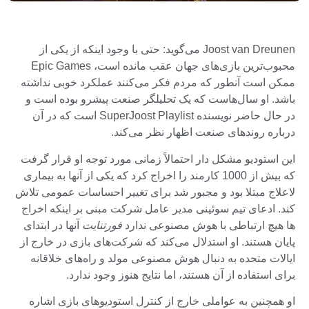
Joost van Dreunen می‌گوید: حتی با وجود اینکه از یکی از
محبوب‌ترین بازی‌های جهان عقب مانده است، Epic Games
ممکن است آنطور که مردم فکر می‌کنند عملکرد خوبی نداشته
باشد. او سال‌هاست که یک تحلیلگر صنعت پیشرو بوده است و
در حال حاضر نویسنده SuperJoost Playlist است که در آن
درباره روندهای صنعت اظهار نظر می‌کند.
این استودیو مشکل دار احتمالاً زمانی مورد توجه او قرار گرفت
که بیش از 1000 کارمند را اخراج کرد که یکی از آنها به بیماری
لاعلاج مبتلا بود و مجبور شد برای تغییر احساسات عمومی تلاش
کند. ادعای تیم سوئینی مدیر عامل شرکت مبنی بر اینکه اخراج
ها هیچ ارتباطی با هوش مصنوعی ندارد
فورتنایت
آنها در ابتدای
پایان هستند. او استدلال می‌کند که شرکت‌های بازی در خارج از
ایالات متحده به دنبال هوش مصنوعی مولد و راه‌های خلاقانه
برای استفاده از آن هستند، اما نتایج هنوز وجود ندارد.
او همچنین به عواملی خارج از کنترل استودیوهای بازی اشاره