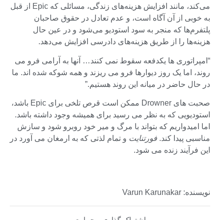
می‌کند، مانند افزایش هزینه‌های زندگی، مسائلی که Epic از قبل
به خوبی از آن آگاه است، و عدم تعادل در حقوق صاحبان
پلتفرم‌ها که منجر به سود استودیو می‌شود و در عین حال
هزینه‌ها را از طریق هزینه‌های دادرسی افزایش می‌دهد.
“امپراتوری ها یکدفعه سقوط نمی کنند… آنها به آرامی فرو می
روند، اما یک روز دیوارها فرو می ریزند و همه شوکه شده اند. ما
در حال حاضر در میانه این روند هستیم.”
صحبت های Drowner ممکن است قرص تلخی برای Epic باشد،
استودیویی که به نظر می رسید برای همیشه وجود داشته باشد.
اما امیدواریم که بتواند با مرگ و میر خود روبرو شود و سازش
مناسبی پیدا کند.
فورتنایت
و تمام لذتی که به ارمغان می آورد در
این فرآیند زنده می شود.
نویسنده: Varun Karunakar
اشتراک گذاری و حمایت