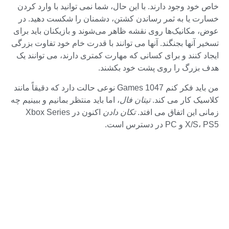
خاص خود وجود دارند. با این حال، شما نمی توانید با وارد کردن
خسارت یا به ثمر رساندن کشتن، دشمنان را شکست دهید. در
عوض، مکانیک‌ها روی نقشه ظاهر می‌شوند و بازیکنان باید برای
تسخیر آنها بجنگند. آنها می توانند با قدرت خام خود تفاوت بزرگی
ایجاد کنند و برای کسانی که مهارت کمتری دارند، می توانند یک
هدف بزرگ را روی پشت خود بکشند.
من باید فکر کنم 1047 Games نوعی حالت دارد که دقیقاً مانند
کلاسیک کار می کند.
تیتان فال
، اما باید منتظر بمانیم و ببینیم چه
زمانی این اتفاق می افتد.
تکان دادن
اکنون در Xbox Series
X/S، PS5 و PC در دسترس است.