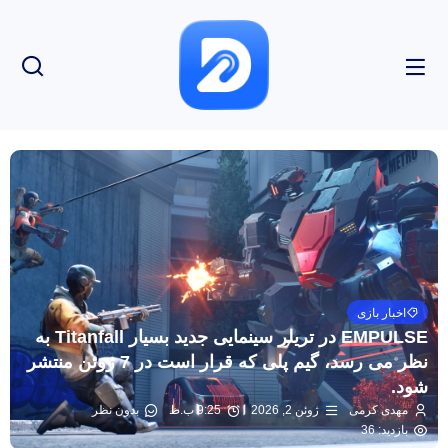
اخبار بازی
EMPULSE در تریلر سینمایی جدید بسیار Titanfall به
نظر می رسد، گیم پلی که قرار است در 7 ژوئن منتشر
شود.
مهدی کرمی
ژوئن 2, 2026
9:25 ب.ظ
بدون نظر
بازدید: 36