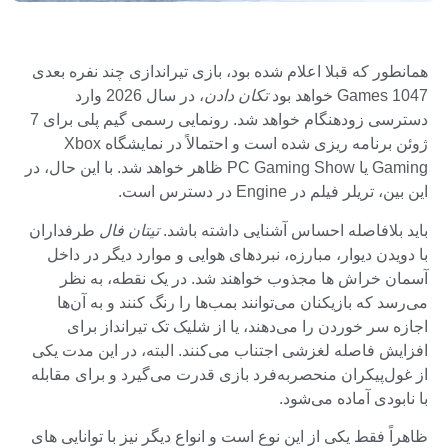
همانطور که قبلا اعلام شده بود، بازی تیراندازی چند نفره بعدی
1047 Games خواهد بود
تکان دادن
، در سال 2026 وارد
دسترسی زودهنگام خواهد شد. رونمایی رسمی گیم پلی برای 7
ژوئن برنامه ریزی شده است و احتمالاً در نمایشگاه Xbox
Gaming یا PC Gaming Show ظاهر خواهد شد. با این حال، در
این بین، تریلر فیلم در Engine در دسترس است.
باید بلافاصله احساس آشنایی داشته باشد.
تیتان فال
طرفداران
با دویدن دیوار، مبارزه، نبردهای هوایی و موارد دیگر در داخل
آسمان خراش ها مجذوب خواهند شد. در یک نقطه، به نظر
می‌رسد که بازیکنان می‌توانند بمب‌ها را رنگ کنند و به آن‌ها
اجازه سر خوردن را می‌دهند، یا از شلیک تک تیرانداز برای
افزایش فاصله لغزشی اجتناب می‌کنند. البته، در این مدت یکی
از غول‌پیکران منحصربه‌فرد بازی قدرت می‌گیرد و برای مقابله
با نابودی آماده می‌شود.
ظاهراً فقط یکی از این نوع است و انواع دیگر نیز با توانایی های