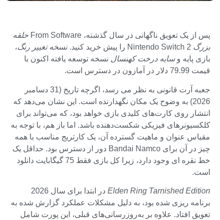
پس از یک تعویق ناگهانی در سال گذشته، From Software
حلقه
بزرگ
Nintendo Switch 2 را پیش خرید کنید.
نسخه تغییر رنگ
،
بازی پایه و
سایه درخت کهنسال
نسخه توسعه یافته اکنون با
قیمت 79.99 دلار در آمازون در دسترس است.
جعبه آرت قانونی به نظر می رسد، اگرچه تاریخ (31 دسامبر
2026) به وضوح یک مکان نگهدارنده است. این نشان می‌دهد که
انتشار روی کارت‌های کلیدی بازی خواهد بود، که می‌تواند برای
کلکسیونرهای فیزیکی شکست‌دهنده باشد. اما باز هم، با توجه به
مقیاس عنوان و ماهیت گسترده آن، یک کارتریج مناسب با همه
چیز در آن برای Bandai Namco دور از دسترس بود. حداقل یک
خط نقره ای وجود دارد، زیرا کل بازی فقط 75 گیگابایت دانلود
است.
Elden Ring Tarnished Edition
در ابتدا برای سال 2026
برنامه ریزی شده بود، به دلیل مشکلات عملکرد گزارش شده به
تعویق افتاد. علاوه بر به‌روزرسانی‌های قبلی، این پورت شامل