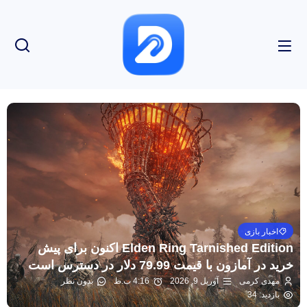
اخبار بازی
Elden Ring Tarnished Edition اکنون برای پیش
خرید در آمازون با قیمت 79.99 دلار در دسترس است
مهدی کرمی
آوریل 9, 2026
4:16 ب.ظ
بدون نظر
بازدید: 34