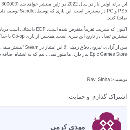
این برای اولین بار در سال 2022 در ژاپن منتشر خواهد شد (300000 دستگاه در هفته اول ارسال شد) و توسط ناشر D3 منتشر خواهد شد.
تماشا کنید.
بیشترین تعداد در تاریخ این سری است. همچنین از بازی Co-op با حداکثر چهار بازیکن پشتیبانی می کند.
پس از آزادی،
نیروی دفاع زمینی 6
Epic Games Store نیاز دارد. ما هنوز نمی دانیم که به اشتباه اضافه شده است یا خیر، پس منتظر به روز رسانی ها باشید.
نویسنده: Ravi Sinha
اشتراک گذاری و حمایت
مهدی کرمی