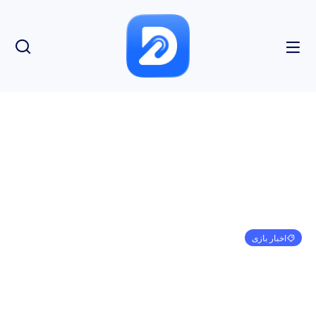
اخبار بازی
EA Sports College Football 25 – فرسایش،
توانایی‌ها و موارد دیگر با جزئیات جدید آشکار شد
مهدی کرمی
می 31, 2024
8:16 ب.ظ
بدون نظر
بازدید: 151