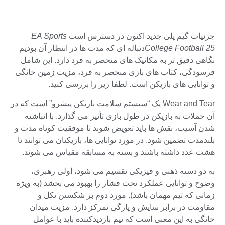
جزئیات گیم پلی جدید اکنون در دسترس است
EA Sports
College Football 25
دنباله ای که مدت ها در انتظار آن بودیم
نگاهی دقیق تر به مکانیک های منحصر به فرد دارد. این شامل
فرسودگی، کتاب های بازی منحصر به فرد، مزیت زمین خانگی
و توانایی های بازیکن است. لطفا زیر را بررسی کنید.
Wear and Tear یک “سیستم سلامت بازیکن پیشرو” است که در
آن حملات به بازیکن در طول بازی تأثیر می گذارد. با انباشته
شدن آسیب، نقش ها باید تعویض شوند تا موفقیت کوتاه مدت و
بلندمدت تضمین شود. در مورد توانایی ها، بازیکنان می توانند تا
هشت عدد داشته باشند و بسته به مسابقه مقیاس می شوند.
به دو دسته ذهنی و فیزیکی تقسیم می شود، اولی رهبری،
وضوح و توانایی عملکرد تحت فشار را بهبود می بخشد (به ویژه
زمانی که تیم مهمان باشد). مورد دوم بر شکستن تکل و
مقاومت در برابر سایش و پارگی تمرکز دارد. مزیت میدان
خانگی به این معنی است که تیم بازدیدکننده باید با عوامل