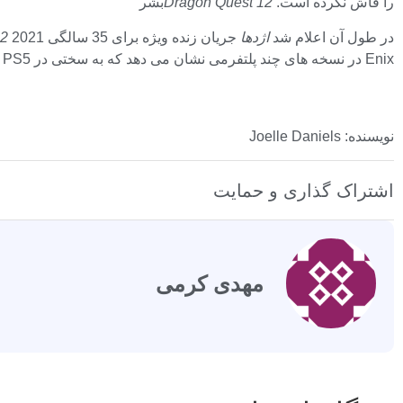
را فاش نکرده است.
Dragon Quest 12
بشر
در طول آن اعلام شد
اژدها
جریان زنده ویژه برای 35 سالگی 2021
 12
Enix در نسخه های چند پلتفرمی نشان می دهد که به سختی در PC ، PS5 و Xbox Series X/S است.
نویسنده: Joelle Daniels
اشتراک گذاری و حمایت
مهدی کرمی