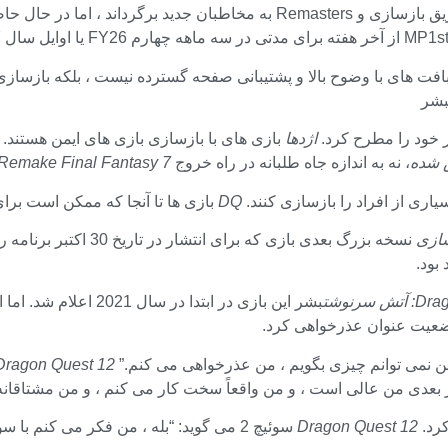
پنهانی نبود که Square Enix در تلاش بود RPG های کلاسیک را از طریق بازسازی
شر
اژدها
بازی های با بازسازی بازی های ایمن هستند.
، نه به اندازه جاه طلبانه در راه خروج
Remake Final Fantasy 7
اری از افراد را بازسازی کنند.
DQ
بازی ها تا آنجا که ممکن است بر
 سرنوشت
وضعیت عنوان عذرخواهی کرد.
من نمی توانم چیزی بگویم ، من عذرخواهی می کنم.”
Dragon Quest 12: آتش سرنوش
ر بعدی من عالی است ، و من واقعاً سخت کار می کنم ، و من مشتاقانه
کرد.
Dragon Quest 12