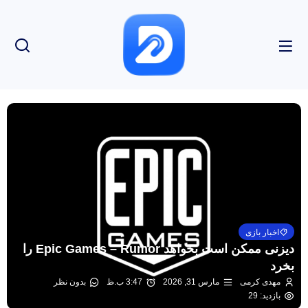
اخبار بازی
دیزنی ممکن است بخواهد Epic Games – Rumor را
بخرد
مهدی کرمی
مارس 31, 2026
3:47 ب.ظ
بدون نظر
بازدید: 29