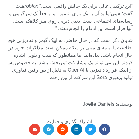
“این ترکیبی عالی برای یک چالش واقعی است.”
roblox
هیث
گفت: «می‌توانید آن را یک بازی بنامید، اما واقعاً یک سرگرمی و
رسانه‌های اجتماعی است. یعنی دیزنی روی میز کلاهک است.
آنها قرار است این ادغام را انجام دهند. ”
شایان ذکر است که در حال حاضر، نه اپیک گیمز و نه دیزنی هیچ
اطلاعیه یا بیانیه‌ای مبنی بر اینکه ممکن است مذاکرات خرید در
حال انجام باشد، نداده‌اند. اما همانطور که هیت و بلونی اشاره
کردند، این می تواند یک مشارکت ثمربخش باشد، به خصوص پس
از اینکه قرارداد دیزنی با OpenAI به دلیل از بین رفتن فناوری
تولید ویدیوی Sora این شرکت از بین رفت.
نویسنده: Joelle Daniels
اشتراک گذاری و حمایت