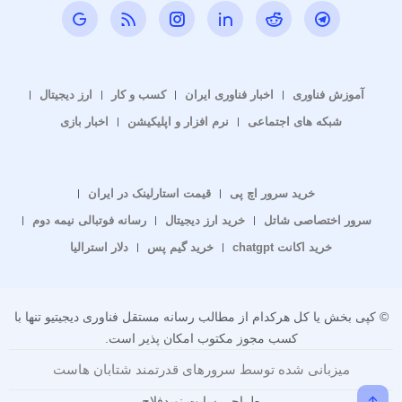
آموزش فناوری
اخبار فناوری ایران
کسب و کار
ارز دیجیتال
شبکه های اجتماعی
نرم افزار و اپلیکیشن
اخبار بازی
خرید سرور اچ پی
قیمت استارلینک در ایران
سرور اختصاصی شاتل
خرید ارز دیجیتال
رسانه فوتبالی نیمه دوم
خرید اکانت chatgpt
خرید گیم پس
دلار استرالیا
© کپی بخش یا کل هرکدام از مطالب رسانه مستقل فناوری دیجیتیو تنها با
کسب مجوز مکتوب امکان پذیر است.
میزبانی شده توسط سرورهای قدرتمند شتابان هاست
طراحی سایت نویدفلاح