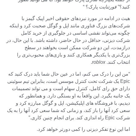
کنید؟”
فورتنایت
پارک؟ “
هیث در ادامه در مورد نبردهای حقوقی اخیر اپیک گیمز با
شرکت‌های بزرگ فناوری مانند اپل و گوگل صحبت کرد و اینکه
چگونه می‌تواند نقشی اساسی در جلوگیری از خرید کامل
شرکت دیزنی، حداقل در حال حاضر، داشته باشد. با این حال، در
درازمدت، این دو شرکت ممکن است بخواهند در سطح
بزرگ‌تری با یکدیگر همکاری کنند و بازی‌های محبوب‌تری را
انتخاب کنند.
roblox
.
“من این را درک می کنم، اما در عین حال شما باید درک کنید که
Epic یک شرکت تحت کنترل موسس است، بنابراین تیم سوئینی
دارای حق رای کامل، کنترل سهام است و می تواند تصمیمات
یک جانبه بگیرد. این واقعاً به او بستگی دارد. و همانطور که
دیدیم، با فروشگاه های اپلیکیشن، اپل و گوگل مبارزه کرد و
سعی کرد آنها را باز کند، و زمانی که شما سعی کرد آنها را به یک
شرکت Epic راه اندازی کند. برای انجام چنین کاری.”
اما این نوع تفکر دیزنی را کمی دورتر خواهد کرد.