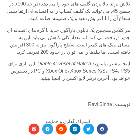
تلاش برای بالا بردن گلیف های خود را می دهد (در حد 100). در
سطح 45، می توانید یک گلیف کمیاب را به افسانه ای ارتقا دهید،
شعاع آن را 1 افزایش دهید و یک ضمیمه اضافه کنید.
هر کلاس همچنین یک تابلوی پاراگون جدید با گره های افسانه ای
جدید دریافت می کند، اما تعداد کلی کاهش می یابد. این به
معنای لینک های کمتر است. سطح پاراگون نیز به 300 افزایش
یافته است، اما بیلدها را می توان در حدود 200 تعریف کرد.
اینجا بیشتر بیاموزید
Diablo 4: Vesel of Hatred
. این بازی برای
Xbox One، Xbox Series X/S، PS4، PS5 و PC در دسترس
خواهد بود. آخرین تریلر لایو اکشن را اینجا ببینید.
نویسنده: Ravi Sinha
اشتراک گذاری و حمایت