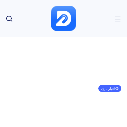
اخبار بازی
ویدیوی Diablo 4 پیشرفت، الگوها و سایر تغییرات
برنامه ریزی شده برای به روز رسانی 2.0 را تشریح می
کند
مهدی کرمی
اکتبر 3, 2024
8:08 ق.ظ
بدون نظر
بازدید: 138