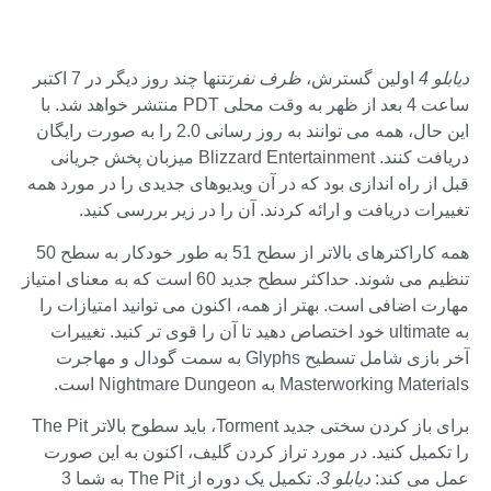
دیابلو 4
اولین گسترش،
ظرف نفرت
تنها چند روز دیگر در 7 اکتبر
ساعت 4 بعد از ظهر به وقت محلی PDT منتشر خواهد شد. با
این حال، همه می توانند به روز رسانی 2.0 را به صورت رایگان
دریافت کنند. Blizzard Entertainment میزبان پخش جریانی
قبل از راه اندازی بود که در آن ویدیوهای جدیدی را در مورد همه
تغییرات دریافت و ارائه کردند. آن را در زیر بررسی کنید.
همه کاراکترهای بالاتر از سطح 51 به طور خودکار به سطح 50
تنظیم می شوند. حداکثر سطح جدید 60 است که به معنای امتیاز
مهارت اضافی است. بهتر از همه، اکنون می توانید امتیازات را
به ultimate خود اختصاص دهید تا آن را قوی تر کنید. تغییرات
آخر بازی شامل تسطیح Glyphs به سمت گودال و مهاجرت
Masterworking Materials به Nightmare Dungeon است.
برای باز کردن سختی جدید Torment، باید سطوح بالاتر The Pit
را تکمیل کنید. در مورد تراز کردن گلیف، اکنون به این صورت
عمل می کند:
دیابلو 3
. تکمیل یک دوره از The Pit به شما 3