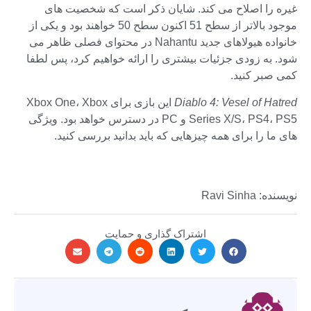
غیره را اصلاح می کند. شایان ذکر است که شخصیت های
موجود بالاتر از سطح 51 اکنون سطح 50 خواهند بود و یکی از
خانواده هیولاهای جدید Nahantu در محتوای فصلی ظاهر می
شود. به زودی جزئیات بیشتری را ارائه خواهیم کرد، پس لطفا
کمی صبر کنید.
Diablo 4: Vesel of Hatred
این بازی برای Xbox One، Xbox
Series X/S، PS4، PS5 و PC در دسترس خواهد بود. ویژگی
های ما را برای همه چیزهایی که باید بدانید بررسی کنید.
نویسنده: Ravi Sinha
اشتراک گذاری و حمایت