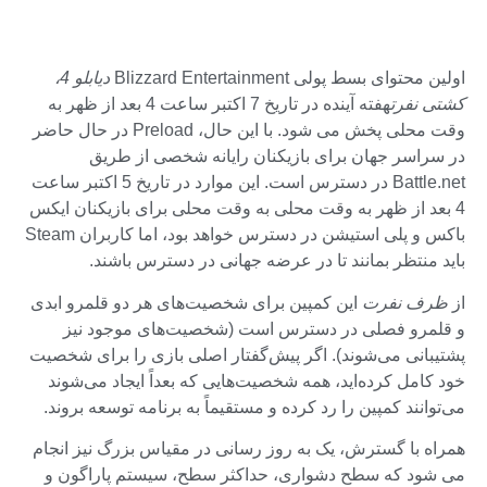
اولین محتوای بسط پولی Blizzard Entertainment
دیابلو 4،
کشتی نفرت
هفته آینده در تاریخ 7 اکتبر ساعت 4 بعد از ظهر به
وقت محلی پخش می شود. با این حال، Preload در حال حاضر
در سراسر جهان برای بازیکنان رایانه شخصی از طریق
Battle.net در دسترس است. این موارد در تاریخ 5 اکتبر ساعت
4 بعد از ظهر به وقت محلی به وقت محلی برای بازیکنان ایکس
باکس و پلی استیشن در دسترس خواهد بود، اما کاربران Steam
باید منتظر بمانند تا در عرضه جهانی در دسترس باشند.
از
ظرف نفرت
این کمپین برای شخصیت‌های هر دو قلمرو ابدی
و قلمرو فصلی در دسترس است (شخصیت‌های موجود نیز
پشتیبانی می‌شوند). اگر پیش‌گفتار اصلی بازی را برای شخصیت
خود کامل کرده‌اید، همه شخصیت‌هایی که بعداً ایجاد می‌شوند
می‌توانند کمپین را رد کرده و مستقیماً به برنامه توسعه بروند.
همراه با گسترش، یک به روز رسانی در مقیاس بزرگ نیز انجام
می شود که سطح دشواری، حداکثر سطح، سیستم پاراگون و