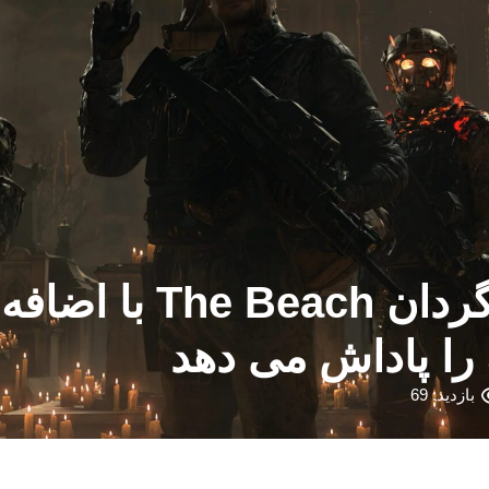
Death Stranding 2: 
 را پاداش می دهد
بازدید: 69