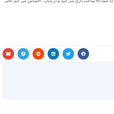
وی ادامه داد: “من سعی می کنم آن را با فیلم ها و کتاب ها متفاوت کنم. مردم می گویند ،” اوه ، من مدتهاست که می دانم. ” “مثل این است که شما 60 ساعت بازی می کنید و در پایان ، احساس می کنم عالی