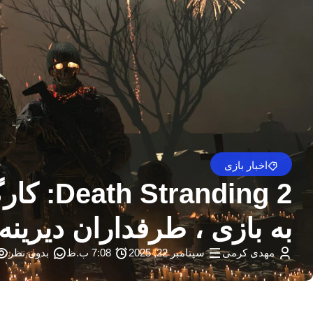
اخبار بازی
به بازی ، طرفداران دیرینه
مهدی کرمی
سپتامبر 22, 2025
7:08 ب.ظ
بدون نظر