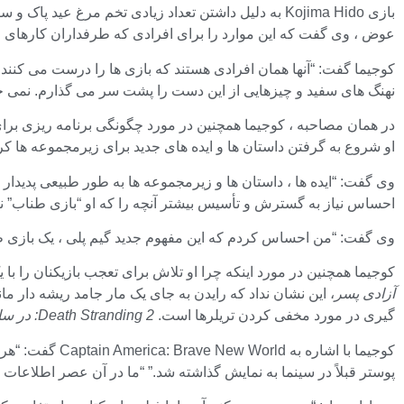
بازی Kojima Hido به دلیل داشتن تعداد زیادی تخم مر
عوض ، وی گفت که این موارد را برای افرادی که طرفداران کارهای قب
کوجیما گفت: “آنها همان افرادی هستند که بازی ها را درست می کنند
نهنگ های سفید و چیزهایی از این دست را پشت سر می گذارم. نمی خو
در همان مصاحبه ، کوجیما همچنین در مورد چگونگی برنامه ریزی برای 
او شروع به گرفتن داستان ها و ایده های جدید برای زیرمجموعه ها کرد. او گفت که وقتی 
احساس نیاز به گسترش و تأسیس بیشتر آنچه را که او “بازی طناب” ن
وی گفت: “من احساس کردم که این مفهوم جدید گیم پلی ، یک بازی طن
کوجیما همچنین در مورد اینکه چرا او تلاش برای تعجب بازیکنان را ب
آزادی پسر
، این نشان نداد که رایدن به جای یک مار جامد ریشه دار
گیری در مورد مخفی کردن تریلرها است.
Death Stranding 2: در ساحل
پوستر قبلاً در سینما به نمایش گذاشته شد.” “ما در آن عصر اطلاعات