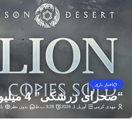
اخبار بازی
“صحرای زرشکی” 4 میلیون نسخه در سراسر جهان فروخته است.
مهدی کرمی
آوریل 1, 2026
3:28 ب.ظ
بدون نظر
باز