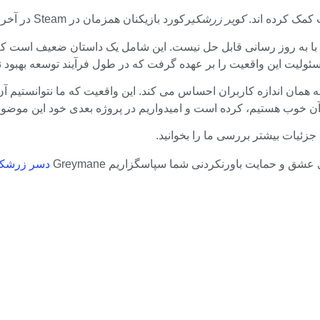
ت کمک کرده اند.
کویر زرشکی
رکورد بازیکنان همزمان در Steam در آخر هفته از 270000 فراتر رفت.
با به روز رسانی قابل حل نیست. این شامل یک داستان ضعیف است که
ئولیت این واقعیت را بر عهده گرفت که در طول فرآیند توسعه بهبود ن
همان اندازه کاربران احساس می کند. این واقعیت که ما نتوانستیم آن 
آن خوب هستیم، کرده است و امیدواریم در پروژه بعدی خود این موضوع 
#دسر زرشک