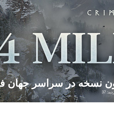
دید: 37