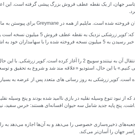
سخه در سرتاسر جهان، از یک نقطه عطف فروش بزرگ پیشی گرفته است. این
د.
پیوستن به ما در این سفر و برای عشق و حمایت باورنکردنی شما تشکر کنیم.”
که:
کویر زرشکی
نزدیک به نقطه عطف فروش 5 
به اشتراک بگذارد”. او گفت: “در مرحله بعد، ما می خواهیم به سرعت خبر رسیدن به 5 میلی
کویر زرشکی
. با این ح
ی کنیم.» با این حال، استودیو «علاقه مند شد و شروع به تحقیق و توسع
کویر زرشکی
به روز رسانی های متعدد پس از عرضه به بسیاری از
 که از نبود تنوع وسیله نقلیه در بازی ناامید شده بودند و پنج وسیله نق
 جعبه‌های ذخیره‌سازی خصوصی را می‌دهد و به آن‌ها اجازه می‌دهد به ر