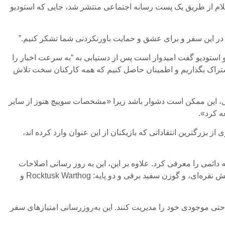
 اعلام از طریق یک پست رسانه اجتماعی منتشر شد، جایی که استودیو
میلیون نسخه است و استودیو گفت امیدوار است پس از دستیابی به “به سرعت اخبار را
ون نسخه فروخته شده را با سهامداران خود به اشتراک بگذاریم و اطمینان حاصل کنیم که همه کارکنان سخت تلاش
ال، این ممکن است دشوار باشد زیرا «مشخصات سوییچ هنوز از سایر
ه کرد».
 بزرگترین انتقاداتی که بازیکنان از این عنوان وارد کرده اند،
لیه دائمی را معرفی کرد. علاوه بر این، این به روز رسانی اصلاحات
دیگری مانند کاهش هزینه های استقامت هنگام پرواز را نیز به همراه داشت. پنج پایه جدید شامل سه حیوان افسانه‌ای هستند: خرس سفید، نیش نقره‌ای، و گوزن سفید برفی و دو پایه: Rocktusk Warthog و
احتی موجودی خود را مدیریت کنند. این به‌روزرسانی امتیازهای سفر