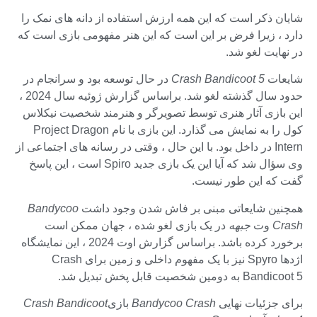
شایان ذکر است که این همه ارزش استفاده از دانه های نمک را
دارد ، زیرا فرض بر این است که این هنر مفهومی بازی است که
در نهایت لغو شد.
شایعات
Crash Bandicoot 5
در حال توسعه بود و سرانجام در
حدود سال گذشته لغو شد. براساس گزارش ژوئیه سال 2024 ،
این بازی آثار هنری توسط تصویرگر و هنرمند شخصیت نیکلاس
کول را به نمایش می گذارد. این بازی با نام Project Dragon
Intern در داخل بود. با این حال ، وقتی در رسانه های اجتماعی از
وی سؤال شد که آیا این یک بازی جدید Spiro است ، این پاسخ
گفت که این طور نیست.
همچنین شایعاتی مبنی بر فاش شدن وجود داشت
Bandycoo
Crash
وت
جبهه
در یک بازی لغو شده ، جهان ممکن است
برخورد کرده باشد. براساس گزارش اوت 2024 ، این نمایشگاه
اژدها Spyro نیز با یک مفهوم داخلی و زمین برای Crash
Bandicoot 5 به دومین شخصیت قابل پخش تبدیل شد.
برای جزئیات نهایی
Bandycoo Crash
بازی
Crash Bandicoot