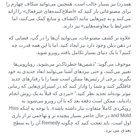
همدرد) نیز بسیار جالب است. همچنین می‌توانید شکاف چهارم را
برای مصنوعاتی باز کنید که «اصلاح‌کننده‌های غیرفعال» را ارائه
می‌کنند و به چیزهایی مانند اکتشاف و منابع کمک می‌کنند، اما
«شرایط یا معاوضه‌هایی» نیز دارند.
علاوه بر کشف مصنوعات، می‌توانید آن‌ها را در گپ، فضایی که
در ذهن دیلن وجود دارد نیز ایجاد کنید. اما با این همه قدرت چه
کنیم؟ با یک دنیای بسیار تکامل یافته روبرو شوید.
موخوف می‌گوید: “دشمن‌ها خطرناک‌تر می‌شوند، رویارویی‌ها
تغییر می‌کنند، و حتی نبردهای آشنا می‌توانند ابعاد جدیدی به خود
بگیرند. برخی از رئیس‌ها ممکن است شما را با رفتارهای جدید
غافلگیر کنند و شما را وادار کنند که در استراتژی‌هایی که زمانی
موثر بوده‌اند تجدید نظر کنید.” «نبردی که قبلاً به یک روش انجام
داده‌اید، ممکن است دفعه بعد که با آن روبرو می‌شوید به
رویکردی کاملاً متفاوت نیاز داشته باشد». با توجه به اینکه Hiss
and Mold در حال حاضر بسیار پیچیده تر و تهاجمی تر از بازی
اول است، باید تعجب کنید که چگونه Remedy آن را به سطح
بعدی می برد.