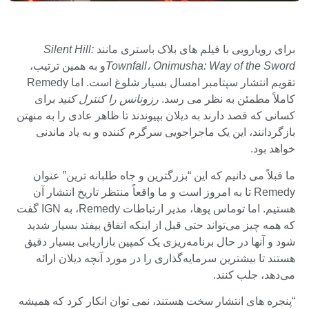
برای رویارویی با فیلم های بلاک باستری مانند
Silent Hill:
Townfall، Onimusha: Way of the Sword
و به همین ترتیب،
تقویم انتشار سپتامبر امسال بسیار شلوغ است. اما Remedy
کاملاً مطمئن به نظر می رسد.
رزونانس را کنترل کنید
برای
کسانی که قصد دارند به دیلان بپیوندند تا ظاهر عادی را به منهتن
بازگردانند، این یک ماجراجویی سرگرم کننده و به یاد ماندنی
خواهد بود.
ما قبلاً می دانیم که این “بزرگترین و جاه طلبانه ترین” عنوان
Remedy تا به امروز است و ما واقعاً منتظر تاریخ انتشار آن
هستیم. اما توماس پوها، مدیر ارتباطات Remedy، به IGN گفت
که همه چیز می‌تواند حتی قبل از اینکه اتفاق بیفتد بسیار شدید
شود و آنها در حال برنامه‌ریزی یک کمپین بازاریابی بسیار دقیق
هستند تا بیشترین سرمایه‌گذاری را در مورد آنچه دیلان ارائه
می‌دهد، جلب کنند.
“پنجره های انتشار سخت هستند، نمی توان انکار کرد که همیشه