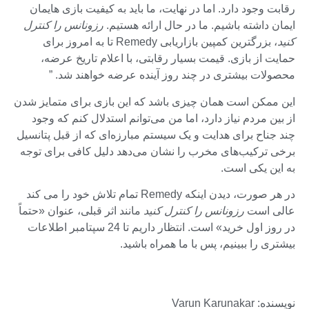
رقابت وجود دارد. اما در نهایت، ما باید به کیفیت بازی هایمان
ایمان داشته باشیم. ما در حال ارائه هستیم.
رزونانس را کنترل
کنید
، بزرگترین کمپین بازاریابی Remedy تا به امروز برای
حمایت از بازی. قیمت بسیار رقابتی، با اعلام تاریخ عرضه،
محصولات بیشتری در چند روز آینده عرضه خواهند شد. ”
این ممکن است همان چیزی باشد که این بازی برای متمایز شدن
از بین مردم نیاز دارد، اما من می‌توانم استدلال کنم که وجود
چند جناح برای هدایت و یک سیستم مبارزه‌ای که از قبل پتانسیل
برخی ترکیب‌های مخرب را نشان می‌دهد دلیل کافی برای توجه
به این یکی است.
در هر صورت، دیدن اینکه Remedy تمام تلاش خود را می کند
عالی است
رزونانس را کنترل کنید
مانند اثر قبلی، عنوان «حتماً
در روز اول خرید» است. انتظار داریم تا 24 سپتامبر اطلاعات
بیشتری را ببینیم، پس با ما همراه باشید.
نویسنده: Varun Karunakar