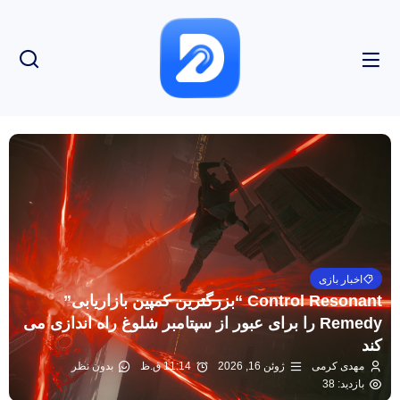
اخبار بازی
Control Resonant “بزرگترین کمپین بازاریابی”
Remedy را برای عبور از سپتامبر شلوغ راه اندازی می
کند
مهدی کرمی
ژوئن 16, 2026
11:14 ق.ظ
بدون نظر
بازدید: 38