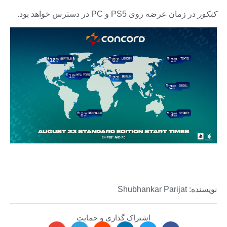
کنکور
در زمان عرضه روی PS5 و PC در دسترس خواهد بود.
نویسنده: Shubhankar Parijat
اشتراک گذاری و حمایت