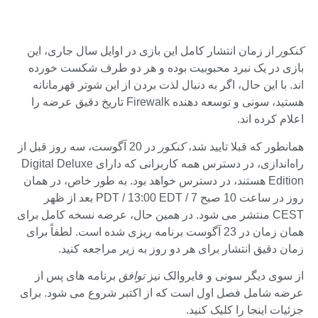
کنکور
از زمان انتشار کامل این بازی در اوایل سال جاری، این
بازی در یک نبرد محبوبیت بوده و هر دو طرف شکست خورده
اند. با این حال، اگر به دنبال لذت بردن از این شوتر قهرمانانه
هستید، سونی و توسعه دهنده Firewalk تاریخ دقیق عرضه را
اعلام کرده اند.
همانطور که قبلا تایید شد،
کنکور
در 20 آگوست، سه روز قبل از
راه‌اندازی، در دسترس همه کاربرانی که دارای Digital Deluxe
Edition هستند، در دسترس خواهد بود. به طور خاص، در همان
روز در ساعت 10 صبح PDT / 13:00 EDT / 7 بعد از ظهر
CEST منتشر می شود. در همین حال، عرضه نسخه کامل برای
همان زمان در 23 آگوست برنامه ریزی شده است. لطفاً برای
زمان دقیق انتشار برای هر دو روز به زیر مراجعه کنید.
از سوی دیگر سونی و فایروالک نیز
توافق
برنامه های پس از
عرضه شامل فصل اول است که از اکتبر شروع می شود. برای
جزئیات اینجا را کلیک کنید.