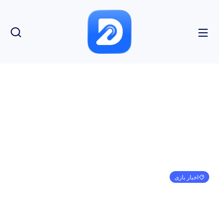
اخبار بازی
تاریخ انتشار جهانی Concord اعلام شد
مهدی کرمی
آگوست 13, 2024
10:30 ب.ظ
بدون نظر
بازدید: 186