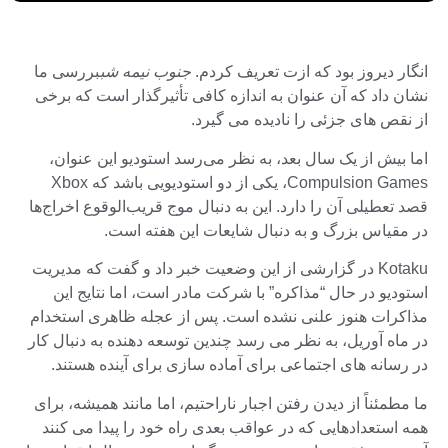
انگار دیروز بود که ازت تعریف کردم.
جنوب نیمه شب
بررسی ما
نشان داد که آن عنوان به اندازه کافی تأثیرگذار است که برخی
از نقص های جزئی را نادیده می گیرد.
اما بیش از یک سال بعد، به نظر می‌رسد استودیو این عنوان،
Compulsion Games، یکی از دو استودیویی باشد که Xbox
قصد تعطیلی آن را دارد. این به دنبال موج قریب‌الوقوع اخراج‌ها
در مقیاس بزرگ و به دنبال شایعات این هفته است.
Kotaku در گزارشی از این وضعیت خبر داد و گفت که مدیریت
استودیو در حال “مذاکره” با شرکت مادر است، اما نتایج این
مذاکرات هنوز علنی نشده است. پس از عجله ظاهری استخدام
در ماه آوریل، به نظر می رسد چندین توسعه دهنده به دنبال کار
در رسانه های اجتماعی برای آماده سازی برای آینده هستند.
ما مطمئناً از دیدن رفتن اجبار ناراحتیم، اما مانند همیشه، برای
همه استعدادهایی که در عواقب بعدی راه خود را پیدا می کنند