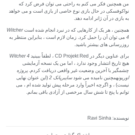
من همچنین فکر می کنم به راحتی می توان فرض کرد که
نواکوفسکی در حال بازی نوع خاصی از بازی است و می خواهد
به بازی در آن ژانر ادامه دهد.
همچنین ، هر یک از کارهایی که در نبرد انجام شده است
Witcher
4
می توان آن را حمل کرد. زمان لازم است ، بنابراین منتظر به
روزرسانی های بیشتر باشید.
برای عناوین دیگر در CD Projekt Red ، لطفاً ببینید
Witcher 4
هیچ تاریخ انتشار وجود ندارد ، اما من یک نسخه آزمایشی
چشمگیر با آخرین وضعیت غیر واقعی دریافت کردم.
پروژه
اوریون
همچنین نامیده می شود
سایبرپانک 2
(این عنوان نهایی
نیست) ، و اگرچه اخیراً وارد مرحله پیش تولید شده ام ، می
توانم با پنج تا شش سال مرخصی از آزادی باقی بمانم.
نویسنده: Ravi Sinha
اشتراک گذاری و حمایت