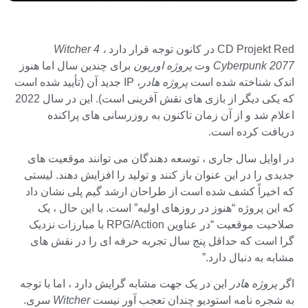
CD Projekt Red در کانون توجه قرار دارد
Witcher 4 ،
Cyberpunk 2077
وت
پروژه اوریون
برای چندین سال اما هنوز
اندک شناخته شده است
پروژه هادر
، IP جدید آن (تأیید شده است
که یکی دیگر از بازی های نقش آفرینی است). این در سال 2022
اعلام شد و از آن زمان تاکنون به روزرسانی های پراکنده
دریافت کرده است.
در اوایل سال جاری ، توسعه دهندگان می توانند موقعیت های
جدیدی را در این عنوان باز کنند و تولید را افزایش دهند. لیستی
که اخیراً کشف شده است از طراحان ارشد گیم پلی نشان داد
که این پروژه “هنوز در روزهای اولیه” است. با این حال ، یک
صلاحیت موقعیت “در عناوین RPG/Action با مبارزات نزدیک
گرا است که حداقل پنج سال تجربه حرفه ای را در نقش های
مشابه به دنبال دارد.”
اگر
پروژه هادر
این در یک جهت مشابه گرایش دارد ، اما با توجه
به شجره نامه استودیو چندان تعجب آور نیست
Witcher
سری.