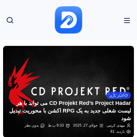
اخبار بازی
CD Projekt Red’s Project Hadar می تواند با هر
لیست شغلی جدید به یک RPG اکشن با محوریت تبدیل
شود
مهدی کرمی
جولای 27, 2025
9:33 ب.ظ
بدون نظر
بازدید: 81