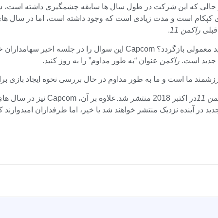
 حالی که این شرکت در طول سال ها سابقه چشمگیری داشته است، سای
قبلی
راکمن 11
.
بنابراین، طرفداران چقدر باید منتظر بمانند تا سریال به نسخه‌های جدید معم
 جدید است.
راکمن
عنوان “به طور مداوم” را به روز کنید.
ن 11
در اکتبر 2018 منتشر شد.علاوه بر آن، Capcom نیز در سال های اخیر تلاش های زیادی انجام داده است.
دید در آینده نزدیک منتشر خواهند شد یا خیر، اما طرفداران امیدوارند 