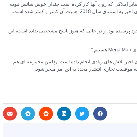
ر املاکی که روی آنها کار کرده است چندان خوش شانس نبوده
به عنوان مثال، یکی از محبوب ترین و محبوب ترین IP های کپکام است و مدت زیادی است که وجود داشته است، اما در سال های اخیر به استثنای سال 2018 اهمیت آن کمتر و کمتر شده است.
ولی بازگردد؟ Capcom این سوال را در جلسه اخیر سهامداران خود پرسیده بود، و در حالی که هنوز پاسخ مشخصی نداده است، این
راکمن
مجموعه ای هم
که موفقیت تجاری انتشار مجدد به این امر منجر شود.