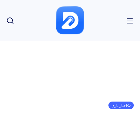
اخبار بازی
Call of Duty Mobile پشتیبانی طولانی مدت خواهد
داشت – Activision
مهدی کرمی
مارس 13, 2023
11:38 ب.ظ
بدون نظر
بازدید: 240