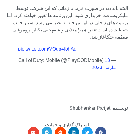
البته باید دید در صورت خرید یا زمانی که این شرکت توسط
مایکروسافت خریداری شود، این برنامه ها تغییر خواهند کرد، اما
برنامه های داخلی در این مرحله به نظر می رسد بسیار خوب
حفظ شده است.
تلفن همراه ندای وظیفه
حتی یکبار برو
موبایل
منطقه جنگ
آغاز شد.
pic.twitter.com/VQug4fohAq
13
— Call of Duty: Mobile (@PlayCODMobile)
مارس 2023
نویسنده: Shubhankar Parijat
اشتراک گذاری و حمایت