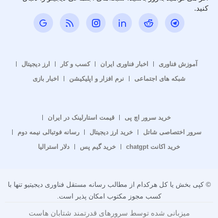
کنید.
آموزش فناوری
اخبار فناوری ایران
کسب و کار
ارز دیجیتال
شبکه های اجتماعی
نرم افزار و اپلیکیشن
اخبار بازی
خرید سرور اچ پی
قیمت استارلینک در ایران
سرور اختصاصی شاتل
خرید ارز دیجیتال
رسانه فوتبالی نیمه دوم
خرید اکانت chatgpt
خرید گیم پس
دلار استرالیا
© کپی بخش یا کل هرکدام از مطالب رسانه مستقل فناوری دیجیتیو تنها با
کسب مجوز مکتوب امکان پذیر است.
میزبانی شده توسط سرورهای قدرتمند شتابان هاست