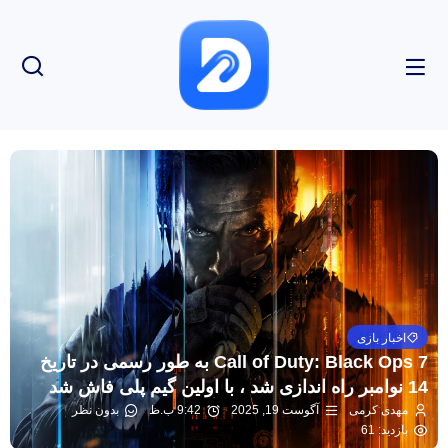
اخبار بازی
Call of Duty: Black Ops 7 به طور رسمی در تاریخ
14 نوامبر راه اندازی شد ، با اولین گیم پلی فاش شد
مهدی کرمی
آگوست 19, 2025
9:42 ب.ظ
بدون نظر
بازدید: 61