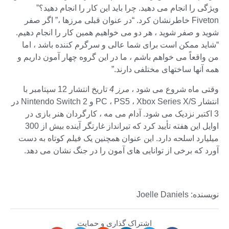
ویژگی را انجام می دهید. چرا باید این کار را انجام دهید؟”
Fiveton خاطرنشان کرد. “در عنوان قبلی مرزها ،” اگر صفر
شوید و صفر شوید ، هر دو می خواهیم همین کار را انجام دهیم.
“شاید ممکن است برای شما عالی و سرگرم کننده باشد ، اما
من واقعاً می خواهم باشم ، ما در این گروه چهار آمون داریم و
همه آنها ساختهای مختلفی دارند.”
وقتی ماه شروع می شود ،
مرز 4
تاریخ انتشار 12 سپتامبر با
انتشار PC ، PS5 ، Xbox Series X/S و Nintendo Switch 2 در
3 اکتبر نزدیک می شود. آدام می مه ، کارگردان هنر بازی در
اوایل این هفته تأیید کرد که تیرانداز غارتگر آینده بیش از 300
میلیارد اسلحه دارد. این عنوان همچنین یک فیلم کوتاه به دست
آورد که برخی از توانایی های آمون را در جنگ نشان می دهد.
نویسنده: Joelle Daniels
اشتراک گذاری و حمایت