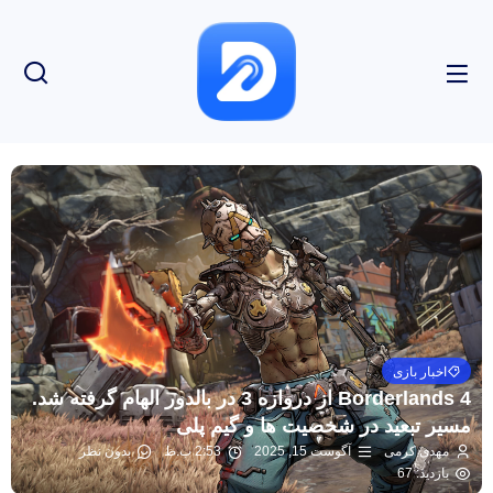
اخبار بازی
Borderlands 4 از دروازه 3 در بالدور الهام گرفته شد.
مسیر تبعید در شخصیت ها و گیم پلی
مهدی کرمی
آگوست 15, 2025
2:53 ب.ظ
بدون نظر
بازدید: 67