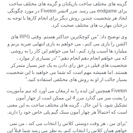
گزینه های مختلف ساخت بازیکنان و گزینه های مختلف ساخت
برای endgame می رسد.
مرز 4
بشر Fiveton در مورد چگونگی
ایجاد هر شخصیت چندین روش دیگر برای انجام کارها با توجه به
درختان مهارت های مختلف صحبت کرد.
وی توضیح داد: “من کوچکترین حداکثر هستم. وقتی RPG های
اکشن را بازی می کنم ، می خواهم به بازی انتهایی ضربه بزنم و
میلیارد ها آسیب وارد کنم ، اما می خواهم این کار را به روشی
که می خواهم انجام دهم انجام دهم.” “در بسیاری از موارد ،
شخصیت های قبلی در حق رای دادن به یک چیز بسیار متمرکز
هستند. اما همیشه مهم است که شما می خواهید با این شخصیت
بسیار جالب از او به روش های مختلفی استفاده کنید.”
Fiveton همچنین این ایده را به ارمغان می آورد که تیم مأموریت
را پشت سر می گذارد
مرز 4
این ممکن است از چهار آمون
تشکیل شود. با این حال ، گزینه های مختلف ساخت به این معنی
است که احتمالاً هر چهار آمون سبک گیم پلی خاص خود را دارند.
“برای من ، هر وقت دوستی کلاس را انتخاب می کند ، من نمی
خواهم همان کلاس را انتخاب کنم. به نظر می رسد شما قبلاً این