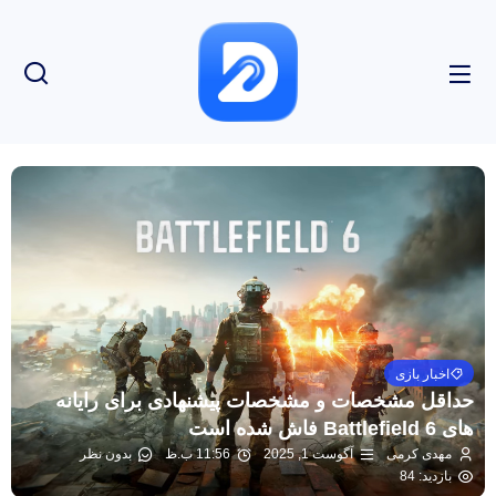
اخبار بازی
حداقل مشخصات و مشخصات پیشنهادی برای رایانه
های Battlefield 6 فاش شده است
مهدی کرمی
آگوست 1, 2025
11:56 ب.ظ
بدون نظر
بازدید: 84