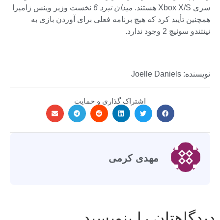
سری Xbox X/S هستند.
میدان نبرد 6
نخست وزیر وینس زامپرا
همچنین تأیید کرد که هیچ برنامه فعلی برای آوردن بازی به
نینتندو سوئیچ 2 وجود ندارد.
نویسنده: Joelle Daniels
اشتراک گذاری و حمایت
مهدی کرمی
دیدگاهتان را بنویسید