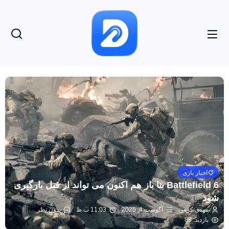
اخبار بازی
Battlefield 6 بتا باز هم اکنون می تواند از قبل بارگیری
شود
مهدی کرمی
آگوست 4, 2025
11:03 ب.ظ
بدون نظر
بازدید: 88