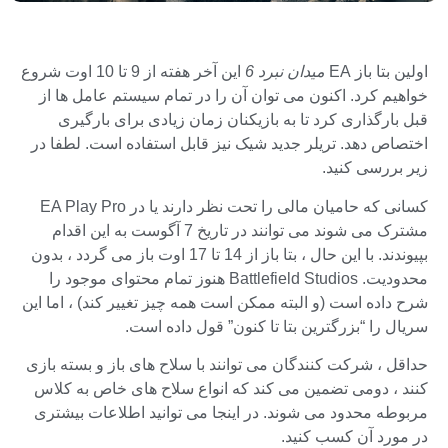
اولین بتا باز EA
میدان نبرد 6
این آخر هفته از 9 تا 10 اوت شروع
خواهیم کرد. اکنون می توان آن را در تمام سیستم عامل ها از
قبل بارگذاری کرد تا به بازیکنان زمان زیادی برای بارگیری
اختصاص دهد. تریلر جدید شیک نیز قابل استفاده است. لطفا در
زیر بررسی کنید.
کسانی که حامیان مالی را تحت نظر دارند یا در EA Play Pro
مشترک می شوند می توانند در تاریخ 7 آگوست به این اقدام
بپیوندند. با این حال ، بتا باز از 14 تا 17 اوت باز می گردد ، بدون
محدودیت. Battlefield Studios هنوز تمام محتوای موجود را
شرح داده است (و البته ممکن است همه چیز تغییر کند) ، اما این
سریال را “بزرگترین بتا تا کنون” قول داده است.
حداقل ، شرکت کنندگان می توانند با سلاح های باز و بسته بازی
کنند ، دومی تضمین می کند که انواع سلاح های خاص به کلاس
مربوطه محدود می شوند. در اینجا می توانید اطلاعات بیشتری
در مورد آن کسب کنید.