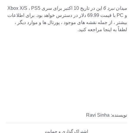
میدان نبرد 6
این در تاریخ 10 اکتبر برای سری Xbox X/S ، PS5
و PC با قیمت 69.99 دلار در دسترس خواهد بود. برای اطلاعات
بیشتر ، از جمله نقشه های موجود ، پورتال ها و موارد دیگر ،
لطفاً به اینجا مراجعه کنید.
نویسنده: Ravi Sinha
اشتراک گذاری و حمایت