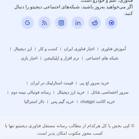
فناوری، علم و خودرو است.
اگر می‌خواهید به‌روز باشید، شبکه‌های اجتماعی دیجیتو را دنبال
کنید.
آموزش فناوری
اخبار فناوری ایران
کسب و کار
ارز دیجیتال
شبکه های اجتماعی
نرم افزار و اپلیکیشن
اخبار بازی
خرید سرور اچ پی
قیمت استارلینک در ایران
سرور اختصاصی شاتل
خرید ارز دیجیتال
رسانه فوتبالی نیمه دوم
خرید اکانت chatgpt
خرید گیم پس
دلار استرالیا
© کپی بخش یا کل هرکدام از مطالب رسانه مستقل فناوری دیجیتیو تنها با
کسب مجوز مکتوب امکان پذیر است.