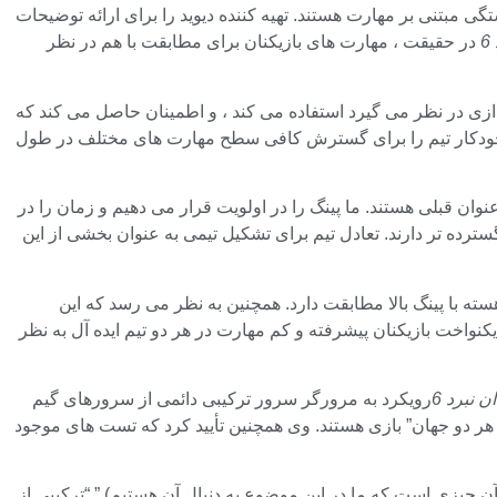
تگی مبتنی بر مهارت هستند. تهیه کننده دیوید را برای ارائه توضیحات
6
در حقیقت ، مهارت های بازیکنان برای مطابقت با هم در نظر
راه اندازی در نظر می گیرد استفاده می کند ، و اطمینان حاصل می کند که
 خودکار تیم را برای گسترش کافی سطح مهارت های مختلف در طول
عنوان قبلی هستند. ما پینگ را در اولویت قرار می دهیم و زمان را در
سترده تر دارند.
تعادل تیم
برای تشکیل تیمی به عنوان بخشی از این
سته
با پینگ بالا مطابقت دارد. همچنین به نظر می رسد که این
واخت بازیکنان پیشرفته و کم مهارت در هر دو تیم ایده آل به نظر
ن نبرد 6
رویکرد به مرورگر سرور ترکیبی دائمی از سرورهای گیم
هر دو جهان” بازی هستند. وی همچنین تأیید کرد که تست های موجود
چیزی است که ما در این موضوع به دنبال آن هستیم).” “ترکیبی از