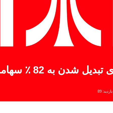
آتاری توافق نامه ای
بازدید: 89