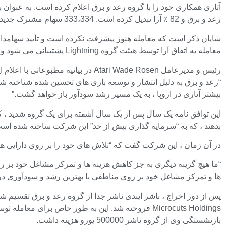
رعد و برق و 82 ٪ آرا تبدیل کرده است. 333،334 سهام مشترک جدید به عنوان بخشی از این توافق نامه صادر شده است.
معامله به اتفاق آرا توسط هیئت گروه Lightning پشتیبانی می شود و توسط دو سهامدار بزرگ پشتیبانی می شود.
رئیس و مدیرعامل Atari Wade Rosen 
بیشتر آتاری در اروپا ، به یک مسیر رشد سودآور باز خواهد گشت.”
بدهند ، که به “سرمایه گذاری بیش از حد” این شرکت ساخته شده است
در آن زمان ، این شرکت گفت که “تلاش های خود را بر روی دارایی های
“ما هیچ گزینه دیگری به جز کاهش هزینه ها و تمرکز مشاغل خود بر روی
ها و تمرکز مشاغل خود بر روی مناطقی با بهترین رشد و سودآوری در آی
پس از دور اخراج ، ناشر ایندی ناشر جدا از گروه رعد و برق تقسیم شد. Head Up به دلیل فاش کردن بازی های کوچک ایندی شناخته شده
بازنشستگی وی از گروه ناشر 500000 یورو هزینه داشت.