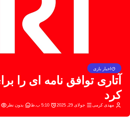
اخبار بازی
کرد
مهدی کرمی
جولای 29, 2025
5:10 ب.ظ
بدون نظر