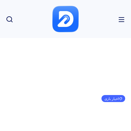
اخبار بازی
به‌روزرسانی اتاق بازی Astro، محتوا و جوایز جدیدی را
اضافه می‌کند
مهدی کرمی
ژوئن 7, 2024
11:13 ب.ظ
بدون نظر
بازدید: 204