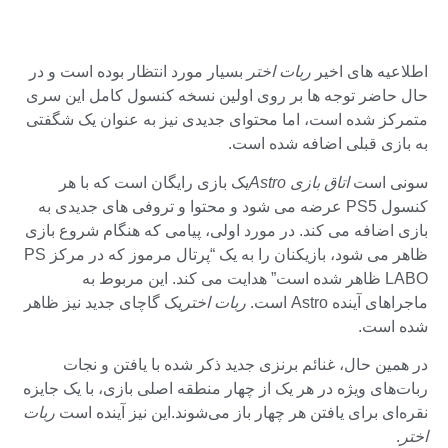
اطلاعیه های اخیر
ربات اختر
بسیار مورد انتظار بوده است و در
حال حاضر توجه ها بر روی اولین نسخه کنسول کامل این سری
متمرکز شده است، اما محتوای جدیدی نیز به عنوان یک شگفتی
به بازی قبلی اضافه شده است.
سونی است
اتاق بازی Astro
یک بازی رایگان است که با هر
کنسول PS5 عرضه می شود و محتوا و تروفی های جدیدی به
بازی اضافه می کند. در مورد اولی، پیامی که هنگام شروع بازی
ظاهر می شود، بازیکنان را به یک “پرتال مرموز که در مرکز PS
LABO ظاهر شده است” هدایت می کند. این مربوط به
ماجراهای آینده Astro است.
ربات اختر
یک گاچای جدید نیز ظاهر
شده است.
در همین حال، غنائم برنزی جدید ذکر شده با یافتن و نجات
ربات‌های ویژه در هر یک از چهار منطقه اصلی بازی، با یک جایزه
نقره‌ای برای یافتن هر چهار باز می‌شوند.این نیز آینده است
ربات
اختر
.