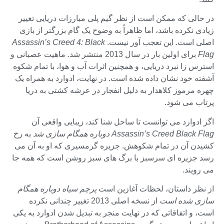
در حالی که ممکن است از نظر گیم پلی مبارزات دریایی تغییر
زیادی نکرده باشد، اما ظاهراً به وضوح یک گام بزرگتر از بازی
اصلی است. این تعجب آور نیست.
Assassin’s Creed 4: Black
Flag
برای اولین بار در سال 2013 منتشر شد. ماهیت عصبانی و
استرس زا نبرد دریایی، و همچنین اثرات آب و هوا، با تمام شکوه
آشفته خود نشان داده شده است. در نهایت، ادوارد به همراه یک
چهره مرموز کلاهدار به دلیل انفجار در عرشه کشتی به دریا
پرتاب می شود.
اگر ادوارد می توانست تا ساحل شنا کند، زیبایی واقعی آن
Assassin’s Creed Black Flag دوباره همگام سازی شد
به رخ
کشیدن آن در تمام شکوهش. جزیره گرمسیری که او به آن می
رسد جزیره ای سرسبز با برگ های سبز روشن است که همه جا
می رویند.
از نظر داستان، لحظات آغازین است
پرچم سیاه دوباره همگام
سازی شده است
از نسخه اصلی 2013 تغییر چندانی نکرده
است، و اتفاقاتی که در نهایت منجر به تبدیل شدن ادوارد به یکی