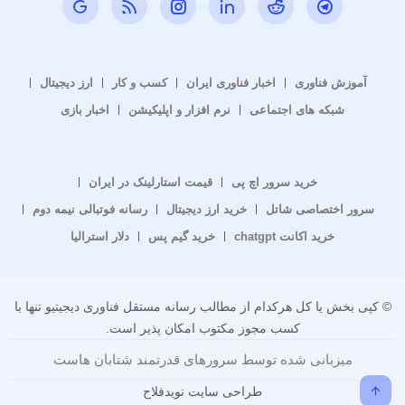
آموزش فناوری
اخبار فناوری ایران
کسب و کار
ارز دیجیتال
شبکه های اجتماعی
نرم افزار و اپلیکیشن
اخبار بازی
خرید سرور اچ پی
قیمت استارلینک در ایران
سرور اختصاصی شاتل
خرید ارز دیجیتال
رسانه فوتبالی نیمه دوم
خرید اکانت chatgpt
خرید گیم پس
دلار استرالیا
© کپی بخش یا کل هرکدام از مطالب رسانه مستقل فناوری دیجیتیو تنها با
کسب مجوز مکتوب امکان پذیر است.
میزبانی شده توسط سرورهای قدرتمند شتابان هاست
طراحی سایت نویدفلاح