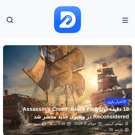
اخبار بازی
18 دقیقه اول Assassin’s Creed: Black Flag
Reconsidered در ویدیوی جدید منتشر شد
مهدی کرمی
جولای 6, 2026
4:38 ب.ظ
بدون نظر
بازدید: 38