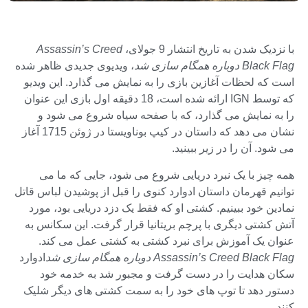
با نزدیک شدن به تاریخ انتشار 9 جولای،
Assassin’s Creed
Black Flag دوباره همگام سازی شد
، ویدیوی جدیدی ظاهر شده
است که لحظات آغازین بازی را به نمایش می گذارد. این ویدیو
که توسط IGN ارائه شده است، 18 دقیقه اول بازی این عنوان
را به نمایش می گذارد، که با صفحه سیاه شروع می شود و
نشان می دهد که داستان در کیپ بوناویستا در ژوئن 1715 آغاز
می شود. آن را در زیر ببینید.
همه چیز با یک نبرد دریایی شروع می شود، جایی که ما می
توانیم قهرمان داستان ادوارد کنوی را قبل از پوشیدن لباس قاتل
نمادین خود ببینیم. کشتی او که فقط یک دزد دریایی بود، مورد
آتش کشتی دیگری با پرچم بریتانیا قرار گرفت. این سکانس به
عنوان یک آموزش برای نبرد کشتی به کشتی عمل می کند.
Assassin’s Creed Black Flag دوباره همگام سازی شد
ادوارد
سکان هدایت را در دست گرفت و مجبور شد به خدمه خود
دستور دهد تا توپ های خود را به سمت کشتی های دیگر شلیک
کنند.