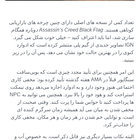
تعداد کمی از نسخه های اصلی دارای چنین چرخه های بازاریابی
کوتاهی هستند.
Assassin’s Creed Black Flag دوباره همگام
سازی شد
، اما باید اعتراف کنید – خیلی خوب شکل می گیرد.
IGN تصاویر جدیدی از گیم پلی منتشر کرده است که ادوارد
کنوی را در بهترین حالت خود نشان می دهد، پس آن را در زیر
ببینید.
این امر همچنین برای تأیید مجدد چیزی است که یوبی‌سافت
سنگاپور قبلاً در AMA هفته گذشته تأیید کرده بود: مخفی کاری
اجتماعی هنوز وجود دارد و به ادوارد اجازه می‌دهد روی نیمکت
استراحت کند و هود خود را بالا ببرد. همچنین می توانید به NPC
ها پرداخت کنید تا حواس شما را پرت کنند. وقتی صحبت از
مخفی شدن به میان می آید همیشه زمان سرگرم کننده ای
است. و توانایی خم شدن در هر زمان و هر مکان، مخفی کاری
را جذاب‌تر کرد.
البته نکات بسیار دیگری نیز قابل ذکر است. به خصوص آب و