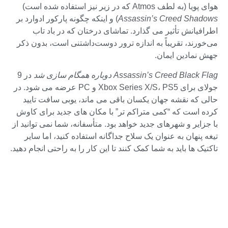
هوای پویا (به لطف Atmos که در زیر نیز استفاده شده است)
Assassin’s Creed Shadows
) و اینکه چگونه پارکور ادوارد بر
اطرافیانش تأثیر می گذارد. تماشای درختان که در باد تاب
می‌خورند، تقریباً به اندازه ترور دوست‌داشتنی است، بدون ذکر
جهش نمادین ایمان.
Assassin’s Creed Black Flag دوباره همگام سازی شد
در 9
جولای برای Xbox Series X/S، PS5 و PC عرضه می شود. در
حالی که نقشه جهان یکسان باقی می ماند، یوبی سافت تایید
کرده است که “کمی متراکم تر” با مکان های جدید برای کاوش
با جزایر و شهرهای جدید خواهد بود. متأسفانه، شما نمی توانید از
تیغه پنهان به عنوان یک سلاح جداگانه استفاده کنید، اما سایر
تاکتیک ها باید به شما کمک کنند تا این کار را به راحتی انجام دهید.