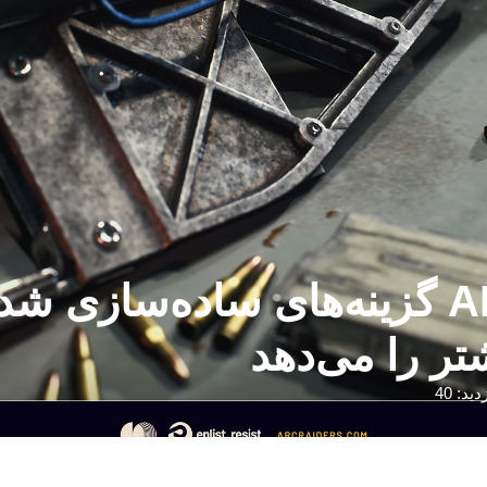
توسعه‌دهنده ARC Raiders گزینه‌های س
شتر را می‌دهد
دید: 40