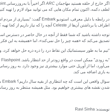
اگر خارج از حلقه هستید
مهاجمان ARC
لطف دکمه، اکنون تمام مکان هایی که می توانید مواد لازم را تهیه 
در رابطه با دلیل معرفی، استودیو
اطراف یا برداشتن آن‌ها از Celeste آنچه را که نیاز داریم از کجا تهیه کنیم، اما پریدن از چند صفحه نمایش برای انجام آن واقعاً دردسرساز بود.
تصدیق می‌کند که «همه چیز را حل نمی‌کند»، اما «همیشه به این فکر م
“تیم ما به طور سیستماتیک این نقاط درد را ذره ذره حل خواهد کرد، و 
به بازی اضافه می کند.
شدن نقشه های بیشتری خواهیم بود. مثل همیشه منتظر به روز رسانی 
نویسنده: Ravi Sinha