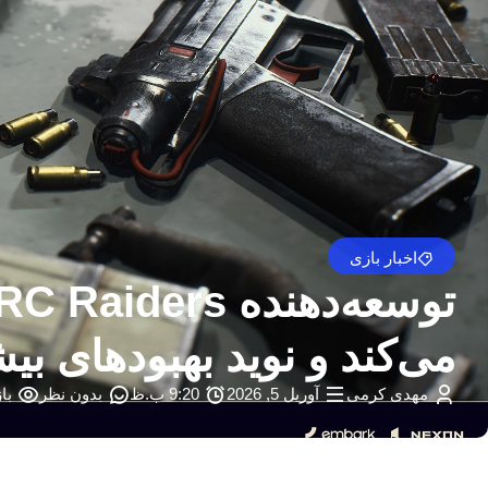
اخبار بازی
می‌کند و نوید بهبودهای بی
مهدی کرمی
آوریل 5, 2026
9:20 ب.ظ
بدون نظر
باز