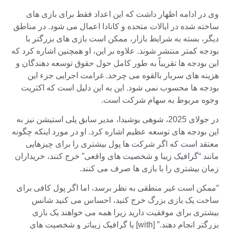
وی در ادامه اظهار داشت که این اعداد فقط برای بازی های
ساخته شده در ایالات متحده و کانادا اعمال می شود. در مناطق
دیگر، بسته به شرایط بازار، ممکن است بازی های بزرگتر با
بودجه کمتر منتشر شوند. علاوه بر این، او همچنین اشاره کرد که
این بودجه ها تقریباً به طور کامل حول حقوق توسعه دهندگان و
هزینه های سربار بالقوه می چرخد. غرامت اجرایی جزء این
بودجه ها محسوب نمی شود. این به این دلیل است که اکثریت
وجوه مربوط به سهام شرکت است.
در جولای 2025، شوهی یوشیدا، مدیر سابق پلی استیشن نیز به
این بودجه های توسعه عظیم اشاره کرد. او در مورد اینکه چگونه
معتقد است که اگر شرکت ها پول بیشتری را برای چیزهایی
مانند “گرافیک زیبا و شخصیت های واقعی” خرج کنند، خریداران
زمان بیشتری را با بازی ها صرف می کنند.
“ممکن است غیر منطقی به نظر برسد، اما اگر پول کافی برای
ساخت یک بازی بزرگ خرج کنید، احساس می کنید شانس
بیشتری برای موفقیت دارید زیرا همه می خواهند یک بازی
بزرگتر انجام دهند.” [with] با گرافیک زیباتر و شخصیت های