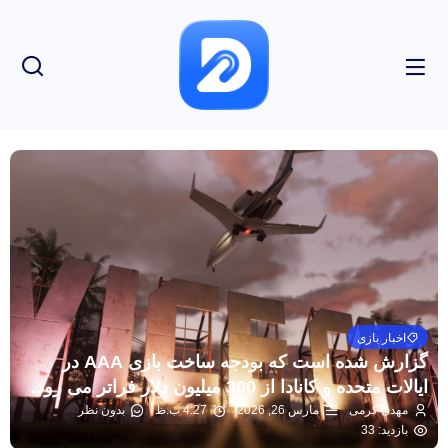
اخبار بازی
گزارش شده است که بودجه ساخت بازی AAA در
ایالات متحده و کانادا از 300 میلیون دلار فراتر می رود.
مهدی کرمی
مارس 26, 2026
4:27 ب.ظ
بدون نظر
بازدید: 33