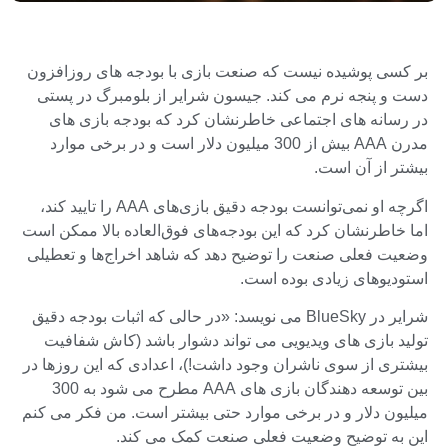
بر کسی پوشیده نیست که صنعت بازی با بودجه های روزافزون
دست و پنجه نرم می کند. جیسون شرایر از بلومبرگ در پستی
در رسانه های اجتماعی خاطرنشان کرد که بودجه بازی های
مدرن AAA بیش از 300 میلیون دلار است و در برخی موارد
بیشتر از آن است.
اگرچه او نمی‌توانست بودجه دقیق بازی‌های AAA را تایید کند،
اما خاطرنشان کرد که این بودجه‌های فوق‌العاده بالا ممکن است
وضعیت فعلی صنعت را توضیح دهد که شاهد اخراج‌ها و تعطیلی
استودیوهای زیادی بوده است.
شرایر در BlueSky می نویسد: «در حالی که اثبات بودجه دقیق
تولید بازی های ویدیویی می تواند دشوار باشد (کاش شفافیت
بیشتری از سوی ناشران وجود داشت!)، اعدادی که این روزها در
بین توسعه دهندگان بازی های AAA مطرح می شود به 300
میلیون دلار و در برخی موارد حتی بیشتر است. من فکر می کنم
این به توضیح وضعیت فعلی صنعت کمک می کند.