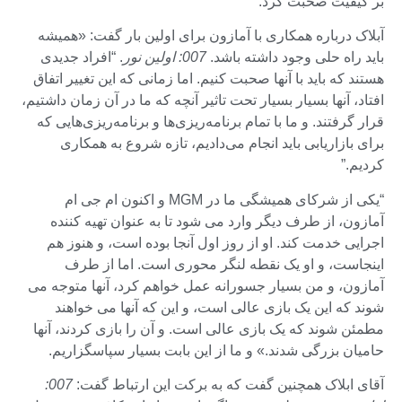
بر کیفیت صحبت کرد.
آبلاک درباره همکاری با آمازون برای اولین بار گفت: «همیشه
باید راه حلی وجود داشته باشد.
007: اولین نور
. “افراد جدیدی
هستند که باید با آنها صحبت کنیم. اما زمانی که این تغییر اتفاق
افتاد، آنها بسیار بسیار تحت تاثیر آنچه که ما در آن زمان داشتیم،
قرار گرفتند. و ما با تمام برنامه‌ریزی‌ها و برنامه‌ریزی‌هایی که
برای بازاریابی باید انجام می‌دادیم، تازه شروع به همکاری
کردیم.”
“یکی از شرکای همیشگی ما در MGM و اکنون ام جی ام
آمازون، از طرف دیگر وارد می شود تا به عنوان تهیه کننده
اجرایی خدمت کند. او از روز اول آنجا بوده است، و هنوز هم
اینجاست، و او یک نقطه لنگر محوری است. اما از طرف
آمازون، و من بسیار جسورانه عمل خواهم کرد، آنها متوجه می
شوند که این یک بازی عالی است، و این که آنها می خواهند
مطمئن شوند که یک بازی عالی است. و آن را بازی کردند، آنها
حامیان بزرگی شدند.» و ما از این بابت بسیار سپاسگزاریم.
آقای ابلاک همچنین گفت که به برکت این ارتباط گفت:
007: