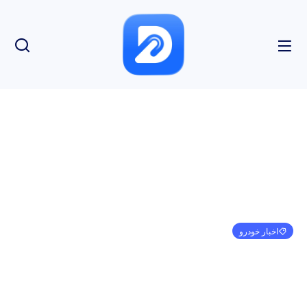
اخبار خودرو
حدود ۲ برابر ارزش دلاری کمپانی مزدا، در جیب دلالان
قرعه‌کشی خودرو رفت!
مهدی کرمی
فوریه 2, 2023
1:02 ب.ظ
بدون نظر
بازدید: 368