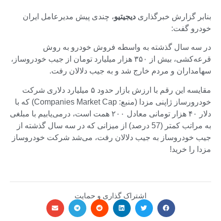
بنابر گزارش خبرگذاری
دیجیتیو
، چندی پیش مدیرعامل ایران
خودرو گفت:
در سه سال گذشته به واسطه فروش خودرو به روش
قرعه‌کشی، بیش از ۳۵۰ هزار میلیارد تومان از جیب خودروساز،
سهامداران و مردم خارج شد و به جیب دلالان رفت.
مقایسه این رقم با ارزش بازار حدود ۵ میلیارد دلاری شرکت
خودرورساز ژاپنی مزدا (منبع: Companies Market Cap) که با
دلار ۴۰ هزار تومانی معادل ۲۰۰ همت است، درمی‌یابیم با مبلغی
به مراتب کمتر (57 درصد) از میزانی که در سه سال گذشته از
جیب خودروساز به جیب دلالان رفت، می‌شد شرکت خودروساز
مزدا را خرید!
اشتراک گذاری و حمایت