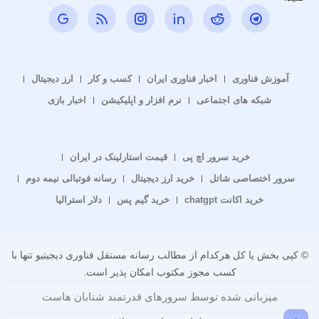
آموزش فناوری
اخبار فناوری ایران
کسب و کار
ارز دیجیتال
شبکه های اجتماعی
نرم افزار و اپلیکیشن
اخبار بازی
خرید سرور اچ پی
قیمت استارلینک در ایران
سرور اختصاصی شاتل
خرید ارز دیجیتال
رسانه فوتبالی نیمه دوم
خرید اکانت chatgpt
خرید گیم پس
دلار استرالیا
© کپی بخش یا کل هرکدام از مطالب رسانه مستقل فناوری دیجیتیو تنها با
کسب مجوز مکتوب امکان پذیر است.
میزبانی شده توسط سرورهای قدرتمند شتابان هاست