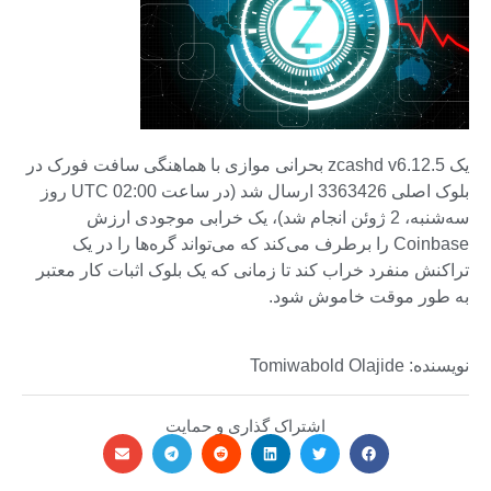
یک zcashd v6.12.5 بحرانی موازی با هماهنگی سافت فورک در
بلوک اصلی 3363426 ارسال شد (در ساعت 02:00 UTC روز
سه‌شنبه، 2 ژوئن انجام شد)، یک خرابی موجودی ارزش
Coinbase را برطرف می‌کند که می‌تواند گره‌ها را در یک
تراکنش منفرد خراب کند تا زمانی که یک بلوک اثبات کار معتبر
به طور موقت خاموش شود.
نویسنده: Tomiwabold Olajide
اشتراک گذاری و حمایت