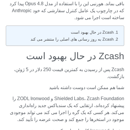
باقی بماند. هورنبی این را با استفاده از مدل Opus 4.8 پیدا کرد
که در چارچوب یک عامل کنترل سفارشی که خود Anthropic
ساخته است اجرا می شود.
Zcash در حال بهبود است
Zcash به روز رسانی های اصلی را منتشر می کند
Zcash در حال بهبود است
Zcash پس از رسیدن به کمترین قیمت 250 دلار در 5 ژوئن،
بازگشت.
شما هم ممکن است دوست داشته باشید
Shielded Labs، Zcash Foundation و ZODL Ironwood را
پیشنهاد کرده‌اند، ارتقایی که یک سندباکس جدید راه‌اندازی
می‌کند. هر کسی که یک گره را اجرا می کند می تواند موجودی
موجود در استخرها را جمع کند و صحت عرضه را تأیید کند.