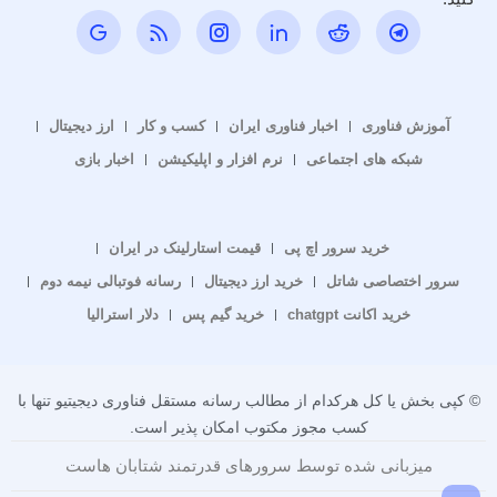
آموزش فناوری
اخبار فناوری ایران
کسب و کار
ارز دیجیتال
شبکه های اجتماعی
نرم افزار و اپلیکیشن
اخبار بازی
خرید سرور اچ پی
قیمت استارلینک در ایران
سرور اختصاصی شاتل
خرید ارز دیجیتال
رسانه فوتبالی نیمه دوم
خرید اکانت chatgpt
خرید گیم پس
دلار استرالیا
© کپی بخش یا کل هرکدام از مطالب رسانه مستقل فناوری دیجیتیو تنها با
کسب مجوز مکتوب امکان پذیر است.
میزبانی شده توسط سرورهای قدرتمند شتابان هاست