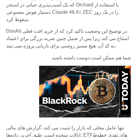
که یک آسیب‌پذیری حیاتی در استخر Orchard با استفاده از
دستیار هوش مصنوعی Claude 48.4٪ ZEC را در یک روز
سقوط کرد.
DonAlt در توضیح این وضعیت تاکید کرد که از خرید افت فعلی
امتناع می کند زیرا پس از تحمل چنین ضربه بزرگی برای اعتماد
به کد آن، هیچ مسیر روشنی برای بازیابی پروژه نمی بیند.
شما هم ممکن است دوست داشته باشید
تنها عامل محلی که بازار را تثبیت می کند، گزارش های مالی
ایالات متحده است. طبق آخرین داده‌ها، ETF‌های نقدی خطوط