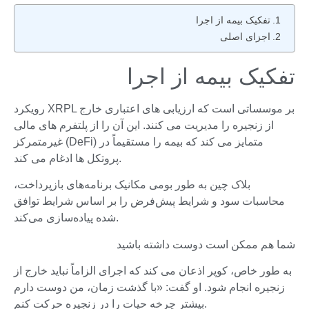
تفکیک بیمه از اجرا
اجزای اصلی
تفکیک بیمه از اجرا
رویکرد XRPL بر موسساتی است که ارزیابی های اعتباری خارج
از زنجیره را مدیریت می کنند. این آن را از پلتفرم های مالی
غیرمتمرکز (DeFi) متمایز می کند که بیمه را مستقیماً در
پروتکل ها ادغام می کند.
بلاک چین به طور بومی مکانیک برنامه‌های بازپرداخت،
محاسبات سود و شرایط پیش‌فرض را بر اساس شرایط توافق
شده پیاده‌سازی می‌کند.
شما هم ممکن است دوست داشته باشید
به طور خاص، کوپر اذعان می کند که اجرای الزاماً نباید خارج از
زنجیره انجام شود. او گفت: «با گذشت زمان، من دوست دارم
بیشتر چرخه حیات را در زنجیره حرکت کنم.