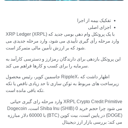
تفکیک بیمه از اجرا
اجزای اصلی
XRP Ledger (XRPL) با یک پروتکل وام دهی بومی جدید که
وارد مرحله رأی گیری تأییدی می شود، وارد مرحله جدیدی می
شود که بر ارزش تأمین مالی متمرکز است.
این پروتکل بازدهی برای دارندگان رمزارز و دسترسی کارآمد به
سرمایه را برای کسب و کارها فراهم می کند.
جاسمین کوپر، رئیس محصول RippleX، اظهار داشت که
زیرساخت های مربوط به توکن سازی تا حد زیادی ناقص یا تکه
تکه باقی مانده است.
XRPL Crypto Credit Primitive وارد مرحله رای گیری حیاتی
می شود چرا حجم خرید Shiba Inu (SHIB) 0 است، Dogecoin
(DOGE) در پایین است، بیت کوین (BTC) با 60000 دلار مبارزه
می کند: بررسی بازار ارز دیجیتال