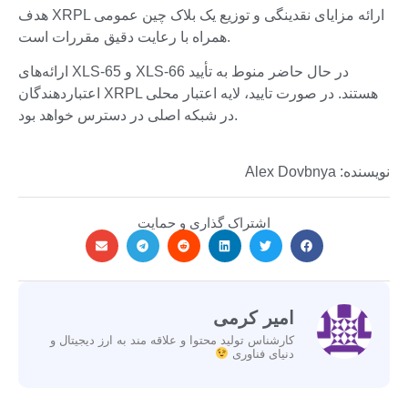
هدف XRPL ارائه مزایای نقدینگی و توزیع یک بلاک چین عمومی
همراه با رعایت دقیق مقررات است.
ارائه‌های XLS-65 و XLS-66 در حال حاضر منوط به تأیید
اعتباردهندگان XRPL هستند. در صورت تایید، لایه اعتبار محلی
در شبکه اصلی در دسترس خواهد بود.
نویسنده: Alex Dovbnya
اشتراک گذاری و حمایت
امیر کرمی
کارشناس تولید محتوا و علاقه مند به ارز دیجیتال و
دنیای فناوری