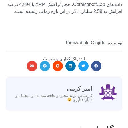
داده های CoinMarketCap، حجم تراکنش XRP با 42.94 درصد
افزایش به 2.59 میلیارد دلار در این بازه زمانی رسیده است.
نویسنده: Tomiwabold Olajide
اشتراک گذاری و حمایت
امیر کرمی
کارشناس تولید محتوا و علاقه مند به ارز دیجیتال و
دنیای فناوری