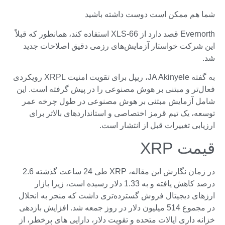
شما هم ممکن است دوست داشته باشید
Evernorth قصد دارد از XLS-66 استفاده کند، همانطور که قبلاً
این شرکت خواستار آزمایش‌های رزمی دقیق اصلاحات جدید
شد.
به گفته JA Akinyele، ریپل برای تقویت امنیت XRPL رویکردی
فعال‌تر و مبتنی بر هوش مصنوعی را در پیش گرفته است. این
شامل آزمایش مبتنی بر هوش مصنوعی در طول چرخه عمر
توسعه، یک تیم قرمز اختصاصی و استانداردهای بالاتر برای
ارزیابی تغییرات قبل از انتشار است.
قیمت XRP
در زمان نگارش این مقاله، XRP طی 24 ساعت گذشته 2.6
درصد کاهش یافته و به 1.33 دلار رسیده است، زیرا بازار
ارزهای دیجیتال فروش گسترده‌تری داشت که منجر به انحلال
در مجموع 514 میلیون دلار در روز جمعه شد. افزایش بازدهی
خزانه داری ایالات متحده و تقویت دلار، دارایی های پرخطر، از