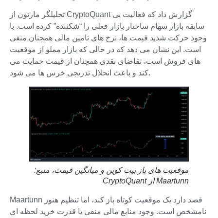
تحلیلگر مارتون از CryptoQuant گزارش داد که فعالیت بی
سابقه بازار سهام ساختار بازار فعلی را “شکننده” کرده است. با
وجود حرکت شدید قیمت ها، نرخ های تامین مالی همچنان منفی
است. این نشان می دهد که در حالی که بازار مملو از موقعیت
های فروش است، تقاضای نقدی همچنان از قیمت حمایت می
کند و باعث انحلال تدریجی خرس ها می شود.
موقعیت های باز بیت کوین و میانگین قیمت، منبع:
Maartunn از CryptoQuant
Maartunn قصد دارد یک موقعیت کوتاه باز کند، اما تنظیم هنوز
نامشخص است. وجود منابع مالی منفی یا قدرت خرید لحظه ای