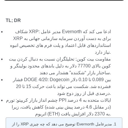
TL; DR
شکاف XRP: مدیر عامل Evernorth ادعا می کند که
XRP برای به دست آوردن سرمایه سازمانی جهانی به
استانداردهای قابل اعتماد و پلت فرم های تخصیص انبوه
نیاز دارد.
مقاومت بیت کوین: تحلیلگران نسبت به دنبال کردن بیت
کوین بالای 77700 دلار به دلیل باندهای محدود بولینگر و
ساختار بازار “شکننده” هشدار می دهند.
فشار DOGE 4/20: Dogecoin بین 0.089 تا 0.10 دلار
فشرده شد. شکست می تواند باعث حرکت 15 تا 20
درصدی قبل از روز دوج شود.
چشم انداز بازار کریپتو: تورم PPI ایالات متحده به 4 درصد
(در مقابل 4.6 درصد پیش بینی شده) کاهش یافت، زیرا
اتریوم (ETH) به 2370 دلار افزایش یافت.
مدیرعامل Evernorth توضیح می دهد که چه چیزی XRP را از