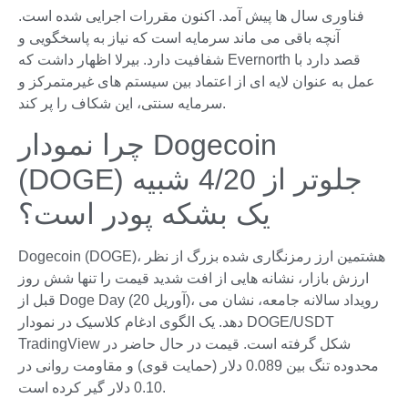
فناوری سال ها پیش آمد. اکنون مقررات اجرایی شده است.
آنچه باقی می ماند سرمایه است که نیاز به پاسخگویی و
شفافیت دارد. بیرلا اظهار داشت که Evernorth قصد دارد با
عمل به عنوان لایه ای از اعتماد بین سیستم های غیرمتمرکز و
سرمایه سنتی، این شکاف را پر کند.
چرا نمودار Dogecoin
(DOGE) جلوتر از 4/20 شبیه
یک بشکه پودر است؟
Dogecoin (DOGE)، هشتمین ارز رمزنگاری شده بزرگ از نظر
ارزش بازار، نشانه هایی از افت شدید قیمت را تنها شش روز
قبل از Doge Day (20 آوریل)، رویداد سالانه جامعه، نشان می
دهد. یک الگوی ادغام کلاسیک در نمودار DOGE/USDT
TradingView شکل گرفته است. قیمت در حال حاضر در
محدوده تنگ بین 0.089 دلار (حمایت قوی) و مقاومت روانی در
0.10 دلار گیر کرده است.