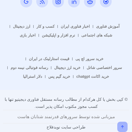
آموزش فناوری
اخبار فناوری ایران
کسب و کار
ارز دیجیتال
شبکه های اجتماعی
نرم افزار و اپلیکیشن
اخبار بازی
خرید سرور اچ پی
قیمت استارلینک در ایران
سرور اختصاصی شاتل
خرید ارز دیجیتال
رسانه فوتبالی نیمه دوم
خرید اکانت chatgpt
خرید گیم پس
دلار استرالیا
© کپی بخش یا کل هرکدام از مطالب رسانه مستقل فناوری دیجیتیو تنها با
کسب مجوز مکتوب امکان پذیر است.
میزبانی شده توسط سرورهای قدرتمند شتابان هاست
طراحی سایت نویدفلاح