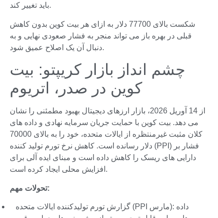
باید تغییر کند.
شکست بالای 77700 دلار به ازای هر بیت کوین بدون کاهش
قبلی در بهره باز می تواند منجر به فشار صعودی نهایی و به
دنبال آن یک اصلاح عمیق شود.
چشم انداز بازار کریپتو: بیت
کوین در صدر، اتریوم
از 14 آوریل 2026، بازار ارزهای دیجیتال بهبود مطمئنی را نشان
می دهد. بیت کوین با حمایت جریان سرمایه نهادی و داده های
کلان مثبت غیرمنتظره از ایالات متحده، خود را به بالای 70000
دلار رسانده است. کاهش نرخ تورم تولید کننده (PPI) فشار بر
دارایی های ریسک را کاهش داده است و مبنای ایده آلی برای
افزایش محلی ایجاد کرده است.
تحولات مهم:
گزارش تورم تولیدکننده ایالات متحده (PPI مارس): داده