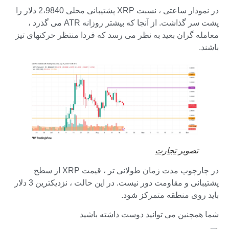
در نمودار ساعتی ، نسبت XRP پشتیبانی محلی 2،9840 دلار را
پشت سر گذاشت. از آنجا که بیشتر روزانه ATR می گذرد ،
معامله گران بعید به نظر می رسد که فردا منتظر حرکتهای تیز
باشند.
تصویر
تجارت
در چارچوب مدت زمان طولانی تر ، قیمت XRP از سطح
پشتیبانی و مقاومت دور نیست. در این حالت ، نزدیکترین 3 دلار
باید روی منطقه متمرکز شود.
شما همچنین می توانید دوست داشته باشید