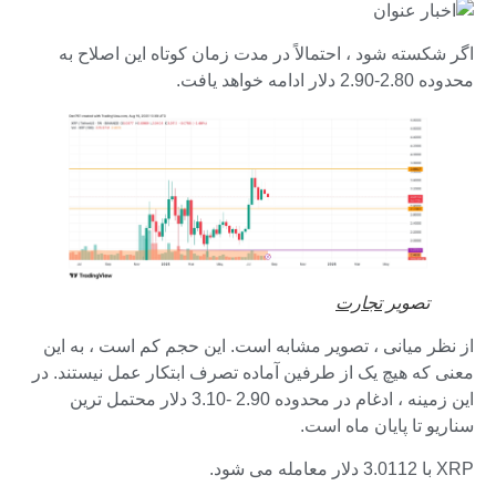
اگر شکسته شود ، احتمالاً در مدت زمان کوتاه این اصلاح به
محدوده 2.80-2.90 دلار ادامه خواهد یافت.
تصویر
تجارت
از نظر میانی ، تصویر مشابه است. این حجم کم است ، به این
معنی که هیچ یک از طرفین آماده تصرف ابتکار عمل نیستند. در
این زمینه ، ادغام در محدوده 2.90 -3.10 دلار محتمل ترین
سناریو تا پایان ماه است.
XRP با 3.0112 دلار معامله می شود.