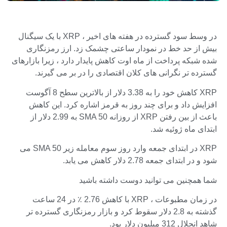
در وسط سود گسترده در هفته های اخیر ، XRP با یک سیگنال
بیش از حد خط در نمودار ساعتی چشمک زد. ارز رمزنگاری
شده شبکه پرداخت از ماه اوت کاهش پایدار دارد ، زیرا بازارهای
گسترده تر نگرانی های کلان اقتصادی را در بر می گیرند.
XRP کاهش خود را به 3.38 دلار از بالاترین سطح 8 آگوست
افزایش داد و برای چند روز به قرمز اشاره کرد. این کاهش
باعث از بین رفتن XRP از روزانه SMA 50 به 2.99 دلار از
ابتدای ماه ژوئیه شد.
XRP در ابتدای جمعه وارد روز سوم معامله زیر SMA 50 می
شود و در ابتدای جمعه 2.78 دلار کاهش می یابد.
شما همچنین می توانید دوست داشته باشید
در زمان مطبوعات ، XRP با کاهش 2.76 ٪ در 24 ساعت
گذشته به 2.8 دلار سقوط کرد و بازار رمزنگاری گسترده تر
شاهد انحلال 312 میلیون دلار بود.