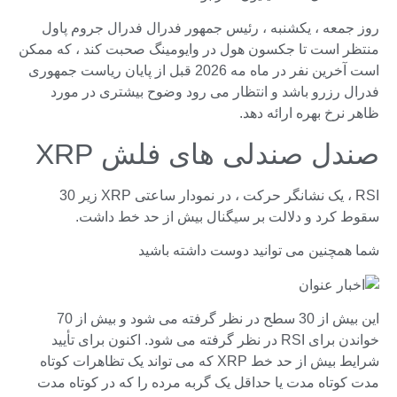
روز جمعه ، یکشنبه ، رئیس جمهور فدرال فدرال جروم پاول
منتظر است تا جکسون هول در وایومینگ صحبت کند ، که ممکن
است آخرین نفر در ماه مه 2026 قبل از پایان ریاست جمهوری
فدرال رزرو باشد و انتظار می رود وضوح بیشتری در مورد
ظاهر نرخ بهره ارائه دهد.
صندل صندلی های فلش XRP
RSI ، یک نشانگر حرکت ، در نمودار ساعتی XRP زیر 30
سقوط کرد و دلالت بر سیگنال بیش از حد خط داشت.
شما همچنین می توانید دوست داشته باشید
این بیش از 30 سطح در نظر گرفته می شود و بیش از 70
خواندن برای RSI در نظر گرفته می شود. اکنون برای تأیید
شرایط بیش از حد خط XRP که می تواند یک تظاهرات کوتاه
مدت کوتاه مدت یا حداقل یک گربه مرده را که در کوتاه مدت