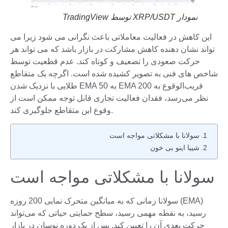
نمودار XRP/USDT توسط TradingView
این کاهش در فعالیت معاملاتی باعث نگرانی می شود زیرا می
تواند نشان دهنده کاهش مشارکت در بازار باشد که می تواند هر
حرکت صعودی را تضعیف و کوتاه کند. عدم قطعیت توسط
شاخص های فنی به تصویر کشیده شده است. اگرچه یک متقاطع
طلایی با نزدیک شدن EMA 50 به EMA 200 قریب‌الوقوع به
نظر می‌رسد، فقدان فعالیت تجاری قابل توجه ممکن است از
وقوع این متقاطع جلوگیری کند.
سولانا با مشکلاتی مواجه است
شیبا اینو بی خون
سولانا با مشکلاتی مواجه است
سولانا زمانی که به میانگین متحرک نمایی 200 روزه (EMA)
رسید، به نقطه مهمی رسید، سطح حمایتی حیاتی که می‌تواند
حرکت بعدی آن را تعیین کند. پس از یک دوره نوسان در بازار