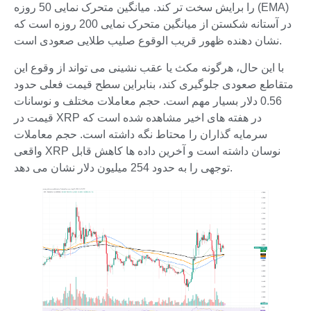
را برایش سخت تر کند. میانگین متحرک نمایی 50 روزه (EMA)
در آستانه شکستن از میانگین متحرک نمایی 200 روزه است که
نشان دهنده ظهور قریب الوقوع صلیب طلایی صعودی است.
با این حال، هرگونه مکث یا عقب نشینی می تواند از وقوع این
متقاطع صعودی جلوگیری کند، بنابراین سطح قیمت فعلی حدود
0.56 دلار بسیار مهم است. حجم معاملات مختلف و نوسانات
قیمت در XRP در هفته های اخیر مشاهده شده است که
سرمایه گذاران را محتاط نگه داشته است. حجم معاملات
واقعی XRP نوسان داشته است و آخرین داده ها کاهش قابل
توجهی را به حدود 254 میلیون دلار نشان می دهد.