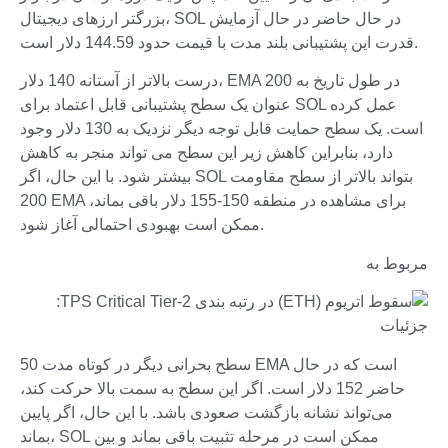
بزرگتر ارزهای دیجیتال، SOL در حال حاضر در حال آزمایش
قدرت این پشتیبانی بلند مدت با قیمت حدود 144.59 دلار است.
درست بالاتر از آستانه 140 دلار، EMA 200 در طول تاریخ به
عنوان یک سطح پشتیبانی قابل اعتماد برای SOL عمل کرده
است. یک سطح حمایت قابل توجه دیگر نزدیک به 130 دلار وجود
دارد، بنابراین کاهش زیر این سطح می تواند منجر به کاهش
بیشتر شود. با این حال، اگر SOL بتواند بالاتر از سطح مقاومت
200 EMA برای مشاهده در منطقه 150-155 دلار باقی بماند،
ممکن است بهبودی احتمالی آغاز شود.
مربوط به
سطح بحرانی دیگر در کوتاه مدت 50 EMA است که در حال
حاضر 152 دلار است. اگر این سطح به سمت بالا حرکت کند،
می‌تواند نشانه بازگشت صعودی باشد. با این حال، اگر پایین
بماند، SOL ممکن است در مرحله تثبیت باقی بماند و بین