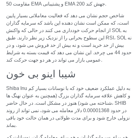
مقاومت 50 EMA و پشتیبانی EMA 200 جهش کند.
شاخص حجم نشان می دهد که فعالیت معاملاتی بسیار پایین
است، که ممکن است نشان دهنده این باشد که سرمایه گذاران
از انجام حرکت خودداری می کنند در حالی که واکنش SOL به
این سطوح بحرانی را از نزدیک زیر نظر دارند. طبق RSI، SOL نه
بیش از حد خرید است و نه بیش از حد فروش می شود، و در
حدود 44 می چرخد. این نشان می دهد که قیمت بسته به شرایط
عمومی بازار می تواند در هر دو جهت حرکت کند.
شیبا اینو بی خون
Shiba Inu به دلیل عملکرد ضعیف خود که با نوسانات بسیار کم
و کاهش علاقه سرمایه گذاران بزرگ (همچنین به عنوان نهنگ ها
شناخته می شود) هنوز در مشکل است. در حال حاضر، SHIB
در حدود 0.00001368 دلار معامله می شود، نمی تواند از روند
نزولی خارج شود و برای مدت طولانی در همان حالت خود باقی
بماند.
هم برای سرمایه گذاران و هم برای معامله گران، نوسانات کم