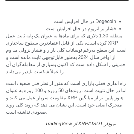
Dogecoin در حال افزایش است
فشار بر اتریوم در حال افزایش است
منطقه 1.30 دلاری که برای ماه‌ها به عنوان یک پایه ثابت عمل
کرده است، یکی از قابل اعتمادترین سطوح ساختاری XRP
است. این سطح به‌رغم نوسانات کلی بازار و فشار نزولی مداوم
از اواخر سال 2024 به‌طور قابل‌توجهی ثابت مانده است و
حمایتی را شکل داده است که اکنون بسیاری از معامله‌گران آن
را عملاً شکست ناپذیر می‌دانند.
راه اندازی فعلی بازاری است که هنوز از نظر فنی ضعیف است
اما در حال تثبیت است. روندهای 50 روزه و 100 روزه به عنوان
مقاومت سربار عمل می کنند و XRP هنوز پایین تر از میانگین
متحرک اصلی خود است. این نشان می دهد که روند کلی روند
صعودی نداشته است.
نمودار XRP/USDT از TradingView