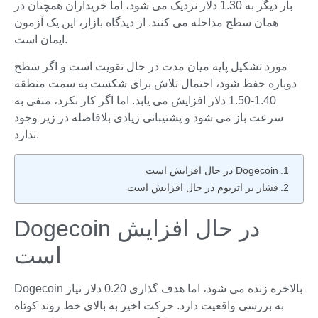
بار دیگر به 1.30 دلار نزدیک می شود، اما خریداران همچنان در
همان سطح مداخله می کنند. از دیدگاه بازار، این یک آزمون
ایمان است.
مورد تشکیل پایه میان مدت در حال تقویت است و اگر سطح
دوباره حفظ شود، احتمال تلاش برای شکست به سمت منطقه
1.40-1.50 دلار افزایش می یابد. اما اگر کار نکرد، منفی به
سرعت باز می شود و پشتیبانی زیادی بلافاصله در زیر وجود
ندارد.
Dogecoin در حال افزایش است
فشار بر اتریوم در حال افزایش است
Dogecoin در حال افزایش
است
Dogecoin بالاخره زنده می شود، اما هدف گذاری 0.20 دلار نیاز
به بررسی واقعیت دارد. حرکت اخیر به بالای خط روند کوتاه