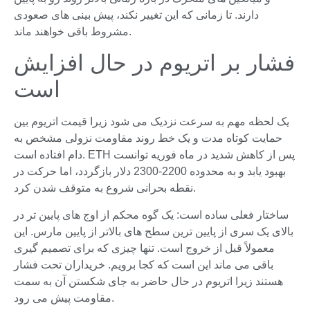
دارند. تا زمانی که این تغییر نکند، پیش بینی های صعودی
مشروط باقی خواهند ماند.
فشار بر اتریوم در حال افزایش
است
یک لحظه مهم به سرعت نزدیک می شود زیرا قیمت اتریوم بین
حمایت کوتاه مدت و یک خط روند مقاومت نزولی مشخص به
دام افتاده است. ETH پس از کاهش شدید در ماه فوریه توانست
بهبود یابد و به محدوده 2200-2300 دلار بازگردد، اما حرکت در
نقطه بحرانی شروع به متوقف شدن کرد.
ساختار فعلی ساده است: یک گوه محکم از اوج های پایین تر در
بالای یک سری از پایین ترین سطح های بالاتر از پایین مارس. این
معمولاً قبل از خروج است. تنها چیزی که برای تصمیم گیری
باقی می ماند این است که کجا برویم. خریداران تحت فشار
هستند زیرا اتریوم در حال حاضر به جای شکستن آن به سمت
مقاومت پیش می رود.