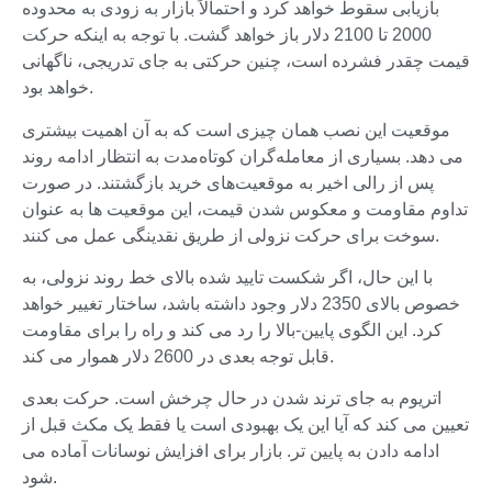
بازیابی سقوط خواهد کرد و احتمالاً بازار به زودی به محدوده
2000 تا 2100 دلار باز خواهد گشت. با توجه به اینکه حرکت
قیمت چقدر فشرده است، چنین حرکتی به جای تدریجی، ناگهانی
خواهد بود.
موقعیت این نصب همان چیزی است که به آن اهمیت بیشتری
می دهد. بسیاری از معامله‌گران کوتاه‌مدت به انتظار ادامه روند
پس از رالی اخیر به موقعیت‌های خرید بازگشتند. در صورت
تداوم مقاومت و معکوس شدن قیمت، این موقعیت ها به عنوان
سوخت برای حرکت نزولی از طریق نقدینگی عمل می کنند.
با این حال، اگر شکست تایید شده بالای خط روند نزولی، به
خصوص بالای 2350 دلار وجود داشته باشد، ساختار تغییر خواهد
کرد. این الگوی پایین-بالا را رد می کند و راه را برای مقاومت
قابل توجه بعدی در 2600 دلار هموار می کند.
اتریوم به جای ترند شدن در حال چرخش است. حرکت بعدی
تعیین می کند که آیا این یک بهبودی است یا فقط یک مکث قبل از
ادامه دادن به پایین تر. بازار برای افزایش نوسانات آماده می
شود.