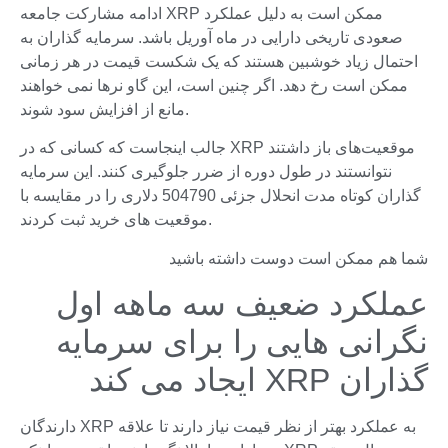
ادامه مشارکت جامعه XRP ممکن است به دلیل عملکرد
صعودی تاریخی دارایی در ماه آوریل باشد. سرمایه گذاران به
احتمال زیاد خوشبین هستند که یک شکست قیمت در هر زمانی
ممکن است رخ دهد. اگر چنین است، این گاو نرها نمی خواهند
مانع از افزایش سود شوند.
جالب اینجاست که کسانی که در XRP موقعیت‌های باز داشتند
نتوانستند در طول دوره از ضرر جلوگیری کنند. این سرمایه
گذاران کوتاه مدت انحلال جزئی 504790 دلاری را در مقایسه با
موقعیت های خرید ثبت کردند.
شما هم ممکن است دوست داشته باشید
عملکرد ضعیف سه ماهه اول
نگرانی هایی را برای سرمایه
گذاران XRP ایجاد می کند
دارندگان XRP به عملکرد بهتر از نظر قیمت نیاز دارند تا علاقه