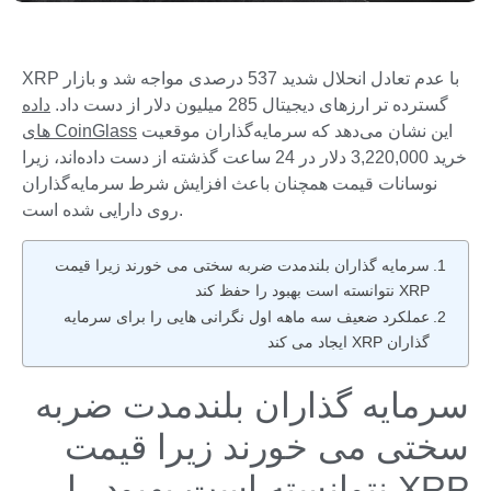
XRP با عدم تعادل انحلال شدید 537 درصدی مواجه شد و بازار
گسترده تر ارزهای دیجیتال 285 میلیون دلار از دست داد.
داده
این نشان می‌دهد که سرمایه‌گذاران موقعیت
های CoinGlass
خرید 3,220,000 دلار در 24 ساعت گذشته از دست داده‌اند، زیرا
نوسانات قیمت همچنان باعث افزایش شرط سرمایه‌گذاران
روی دارایی شده است.
سرمایه گذاران بلندمدت ضربه سختی می خورند زیرا قیمت
XRP نتوانسته است بهبود را حفظ کند
عملکرد ضعیف سه ماهه اول نگرانی هایی را برای سرمایه
گذاران XRP ایجاد می کند
سرمایه گذاران بلندمدت ضربه
سختی می خورند زیرا قیمت
XRP نتوانسته است بهبود را