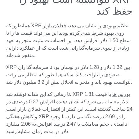
حفظ کند
همانطور که XRP علائم بهبودی را نشان می دهد،
فعالان بازار
روی بهبود شرط بندی کرده بودند
این می تواند قیمت ها را تا
سطح 1.50 دلار افزایش دهد. این احساسات مثبت منجر به تعهد
زیادی از سوی سرمایه‌گذارانی شده است که از عملکرد دارایی
منفجر شده‌اند.
XRP بین 1.32 دلار و 1.28 دلار در نوسان بود تا سرمایه گذاران
صعودی را ناراحت کند. سکه همانطور که انتظار می رفت
نتوانست بهبود یابد و منجر به انحلال بیش از 3.2 میلیون دلار شد.
بورس ها
با قیمت 1.31
تا زمانی که این مقاله نوشته شد، XRP
دلار معامله می شود که نشان دهنده افزایش 0.37 درصدی در
24 ساعت گذشته است. این کمتر از انتظارات فعالان بازار است
و کاهش هفتگی XRP را در 2.69 درصد نگه می دارد. با وجود
ناامیدی، حجم معاملات با 2.47 درصد افزایش به 2.06 میلیارد
دلار در مدت زمان مشابه رسید.