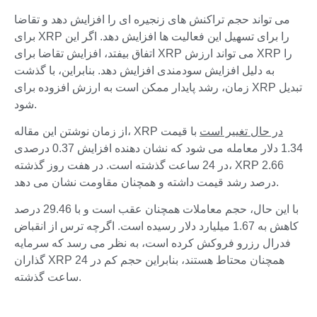
می تواند حجم تراکنش های زنجیره ای را افزایش دهد و تقاضا
برای XRP را برای تسهیل این فعالیت ها افزایش دهد. اگر این
اتفاق بیفتد، افزایش تقاضا برای XRP می تواند ارزش XRP را
به دلیل افزایش سودمندی افزایش دهد. بنابراین، با گذشت
زمان، رشد پایدار ممکن است به ارزش افزوده برای XRP تبدیل
شود.
در حال تغییر است
با قیمت
از زمان نوشتن این مقاله، XRP
1.34 دلار معامله می شود که نشان دهنده افزایش 0.37 درصدی
در 24 ساعت گذشته است. در هفت روز گذشته، XRP 2.66
درصد رشد قیمت داشته و همچنان مقاومت نشان می دهد.
با این حال، حجم معاملات همچنان عقب است و با 29.46 درصد
کاهش به 1.67 میلیارد دلار رسیده است. اگرچه ترس از انقباض
فدرال رزرو فروکش کرده است، به نظر می رسد که سرمایه
گذاران XRP همچنان محتاط هستند، بنابراین حجم کم در 24
ساعت گذشته.