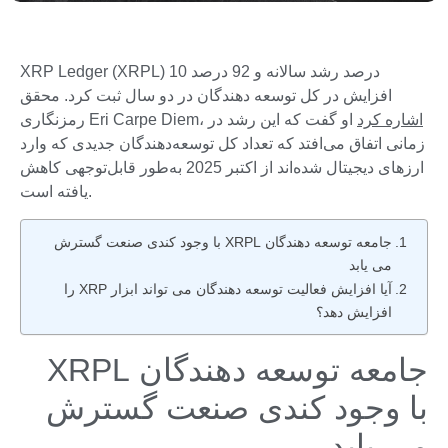
XRP Ledger (XRPL) 10 درصد رشد سالانه و 92 درصد
افزایش در کل توسعه دهندگان در دو سال ثبت کرد. محقق
اشاره کرد
او گفت که این رشد در
رمزنگاری Eri Carpe Diem،
زمانی اتفاق می‌افتد که تعداد کل توسعه‌دهندگان جدیدی که وارد
ارزهای دیجیتال شده‌اند از اکتبر 2025 به‌طور قابل‌توجهی کاهش
یافته است.
جامعه توسعه دهندگان XRPL با وجود کندی صنعت گسترش
می یابد
آیا افزایش فعالیت توسعه دهندگان می تواند ابزار XRP را
افزایش دهد؟
جامعه توسعه دهندگان XRPL
با وجود کندی صنعت گسترش
می یابد