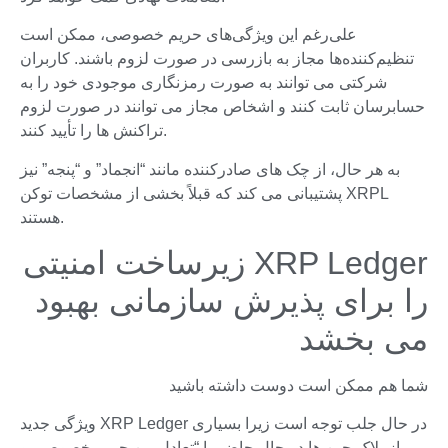
علی‌رغم این ویژگی‌های حریم خصوصی، ممکن است
تنظیم‌کننده‌ها مجاز به بازرسی در صورت لزوم باشند. کاربران
شرکتی می توانند به صورت رمزنگاری موجودی خود را به
حسابرسان ثابت کنند و اشخاص مجاز می توانند در صورت لزوم
تراکنش ها را تأیید کنند.
به هر حال، از چک های صادرکننده مانند “انجماد” و “پنجه” نیز
پشتیبانی می کند که قبلاً بخشی از مشخصات توکن XRPL
هستند.
XRP Ledger زیرساخت امنیتی
را برای پذیرش سازمانی بهبود
می بخشد
شما هم ممکن است دوست داشته باشید
ویژگی جدید XRP Ledger در حال جلب توجه است زیرا بسیاری
از بلاک چین ها در حال حاضر با “تعادل بین حریم خصوصی و