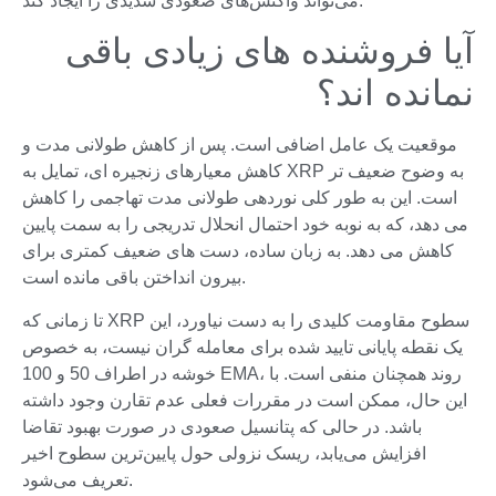
می‌تواند واکنش‌های صعودی شدیدی را ایجاد کند.
آیا فروشنده های زیادی باقی
نمانده اند؟
موقعیت یک عامل اضافی است. پس از کاهش طولانی مدت و
کاهش معیارهای زنجیره ای، تمایل به XRP به وضوح ضعیف تر
است. این به طور کلی نوردهی طولانی مدت تهاجمی را کاهش
می دهد، که به نوبه خود احتمال انحلال تدریجی را به سمت پایین
کاهش می دهد. به زبان ساده، دست های ضعیف کمتری برای
بیرون انداختن باقی مانده است.
تا زمانی که XRP سطوح مقاومت کلیدی را به دست نیاورد، این
یک نقطه پایانی تایید شده برای معامله گران نیست، به خصوص
خوشه در اطراف 50 و 100 EMA، روند همچنان منفی است. با
این حال، ممکن است در مقررات فعلی عدم تقارن وجود داشته
باشد. در حالی که پتانسیل صعودی در صورت بهبود تقاضا
افزایش می‌یابد، ریسک نزولی حول پایین‌ترین سطوح اخیر
تعریف می‌شود.