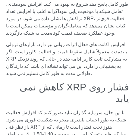
طور کامل پاسخ دهد شروع به بهبود می کند. افزایش سودمندی،
تعامل شبکه یا موقعیت یابی سوداگرانه اغلب با افزایش تعداد
تراکنش ها نشان داده می شود. در مورد XRP، فعالیت قوی‌تر
کتاب نشان می‌دهد که معامله‌گران و مؤسسات ممکن است با
وجود عملکرد ضعیف قیمت کوتاه‌مدت به شبکه بازگردند.
افزایش اکانت های فعال اثرات روانی نیز دارد. بازارهای نزولی
بلندمدت معمولاً شامل سقوط قیمت و فعالیت کاربر است. اگر
XRP به مشارکت ثابت کاربر ادامه دهد در حالی که روند نزدیک
به پشتیبانی را دارد، این می تواند نشانه ای باشد که دارندگان
طولانی مدت به طور کامل تسلیم نمی شوند.
فشار روی XRP کاهش نمی
یابد
با این حال، سرمایه گذاران نباید تصور کنند که افزایش فعالیت
شبکه به طور اجتناب ناپذیری منجر به شکست فوری می شود.
از نظر فنی، XRP هنوز تحت فشار است تا زمانی که از
میانگین‌های متحرک اصلی در محدوده 1.40-1.50 دلار و مناطق