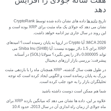
هفت ساله جولای را افزایش
دهد
تاریخ
داده ها
داده های نشان داده شده توسط CryptoRank
نشان می دهد که جولای یک ماه مثبت برای XRP بوده است و
این روند در سال جاری نیز ادامه خواهد داشت.
MiCA 2026: آیا Crypto در اروپا به پایان رسیده است؟ امیدهای
XRP برای 1.5 دلار بیهوده نیست: آیا Shiba Inu (SHIB) می
تواند 0.000005 دلار را پس بگیرد؟ سولانا (SOL) در آستانه
پیشرفت: بررسی بازار ارزهای دیجیتال
در طول هفت سال گذشته، XRP همچنان ماه را با بازدهی مثبت
بزرگ به پایان رسانده است و الگویی ایجاد کرده است که توجه
تحلیلگران بازار را به خود جلب کرده است.
شما هم ممکن است دوست داشته باشید
علاوه بر این، داده ها نشان می دهد که میانگین بازده XRP برای
ماه جولای از زمان راه اندازی آن در سال 2013، حدود 10.4