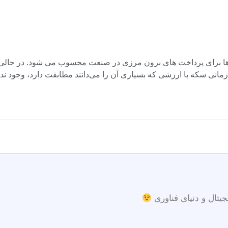
جیتال و دنیای فناوری