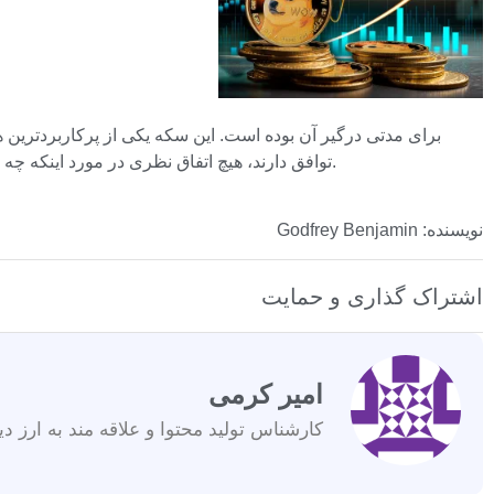
طرفداران در مورد تأثیر این موارد استفاده اضافی بر قیمت XRP توافق دارند، هیچ اتفاق نظری در مورد اینکه چه زمانی سکه با ارزشی که بسیاری آن را می‌دانند مطابقت دارد، وجود ندارد.
نویسنده: Godfrey Benjamin
اشتراک گذاری و حمایت
امیر کرمی
کارشناس تولید محتوا و علاقه مند به ارز دی