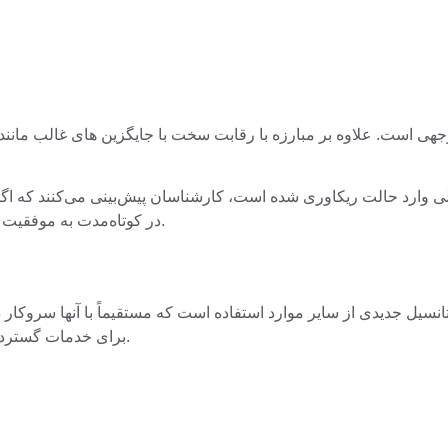
راه‌حل‌ها حل نشود و پرونده بسته نشود، ممکن است XRP در کوتاه‌مدت به موفقیت دست یابد.
بخشیدن به استخرهای سازنده بازار خودکار (AMM) برای خدمات گسترده به جامعه است.