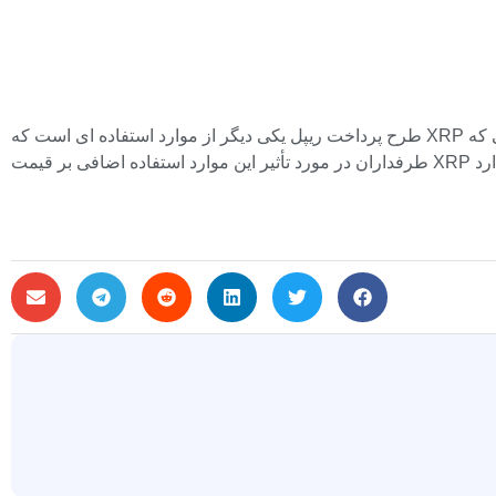
طرح پرداخت ریپل یکی دیگر از موارد استفاده ای است که XRP برای مدتی درگیر آن بوده است. این سکه یکی از پرکاربردترین ها برای پرداخت های برون مرزی در صنعت محسوب می شود. در حالی که