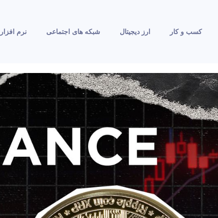
کسب و کار
ارز دیجیتال
شبکه های اجتماعی
نرم افزار 