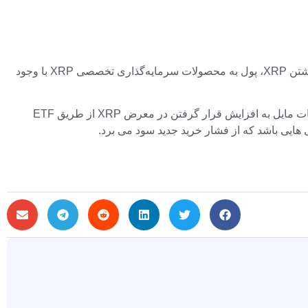
نگاه اولیه به آنچه سرمایه گذاران نهادی در طول اصلاح انجام می دهند ممکن است به لطف داده های ETF امکان پذیر باشد. به‌جای کنار گذاشتن XRP، پول به محصولات سرمایه‌گذاری تخصصی XRP با وجود
بازار در حال حاضر سیگنال‌های متناقضی ارسال می‌کند: در حالی که بازار نقدی هنوز تحت سلطه ضعف فنی است، به نظر می‌رسد موسسات مایل به افزایش قرار گرفتن در معرض XRP از طریق ETF