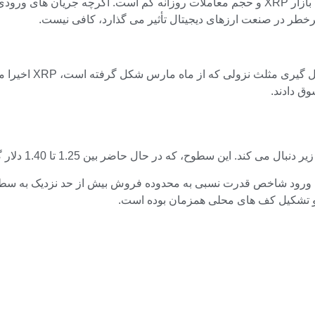
در حالی که 7.44 میلیون دلار دلگرم کننده است، اما در مقایسه با کل بازار XRP و حجم معاملات
خطر در صنعت ارزهای دیجیتال تأثیر می گذارد، کافی نیست.
ن و تشکیل کف های محلی همزمان بوده است.