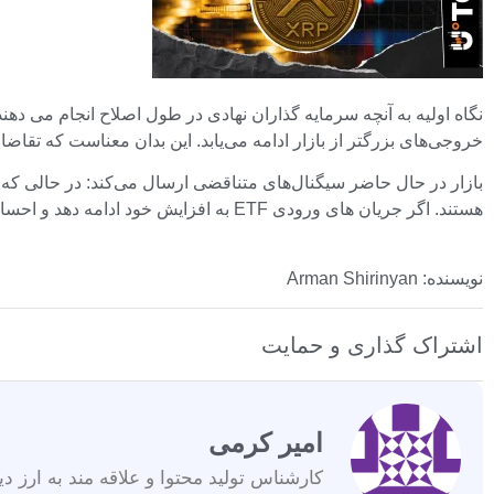
خروجی‌های بزرگتر از بازار ادامه می‌یابد. این بدان معناست که تقاضا
هستند. اگر جریان های ورودی ETF به افزایش خود ادامه دهد و احساسات کلی ارزهای دیجیتال بهبود یابد، XRP می تواند یکی از اولین دارایی هایی باشد که از فشار خرید جدید سود می برد.
نویسنده: Arman Shirinyan
اشتراک گذاری و حمایت
امیر کرمی
کارشناس تولید محتوا و علاقه مند به ارز دی