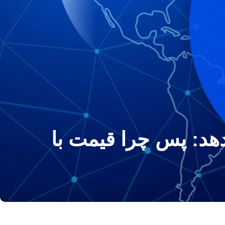
ی دهد: پس چرا قیمت با