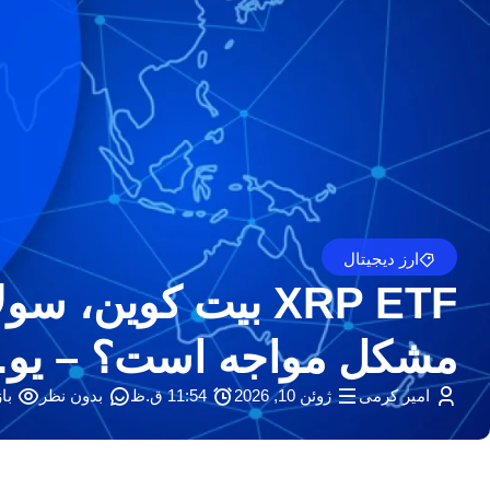
ارز دیجیتال
XRP ETF بیت کوین
مشکل مواجه است؟ – یو.ا
امیر کرمی
ژوئن 10, 2026
11:54 ق.ظ
بدون نظر
باز